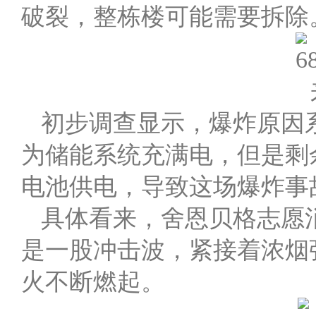
破裂，整栋楼可能需要拆除
初步调查显示，爆炸原因
为储能系统充满电，但是剩
电池供电，导致这场爆炸事
具体看来，舍恩贝格志愿
是一股冲击波，紧接着浓烟
火不断燃起。