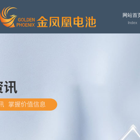
网站首
Index