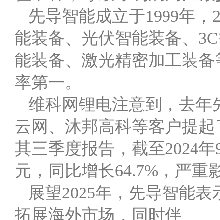
先导智能成立于1999年，
能装备、光伏智能装备、3
能装备、激光精密加工装备
率第一。
维科网锂电注意到，去年
云网、沐邦高科等客户提起
其三季度报告，截至2024年
元，同比增长64.7%，严
展望2025年，先导智能
拓展海外市场，同时伴