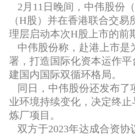
2月11日晚间，中伟股份（
（H股）并在香港联合交易
理层启动本次H股上市的前
中伟股份称，赴港上市是
署，打造国际化资本运作平
建国内国际双循环格局。
同日，中伟股份还发布了
业环境持续变化，决定终止与PO
炼厂项目。
双方于2023年达成合资