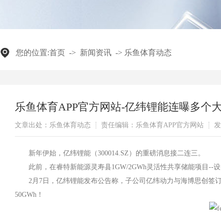
您的位置:
首页
->
新闻资讯
->
乐鱼体育动态
乐鱼体育APP官方网站-亿纬锂能连曝多个
文章出处：乐鱼体育动态
责任编辑：乐鱼体育APP官方网站
发
新年伊始，亿纬锂能（300014.SZ）的重磅消息接二连三。
此前，在睿特新能源灵寿县1GW/2GWh灵活性共享储能项目--设
2月7日，亿纬锂能发布公告称，子公司亿纬动力与海博思创签订《
50GWh！