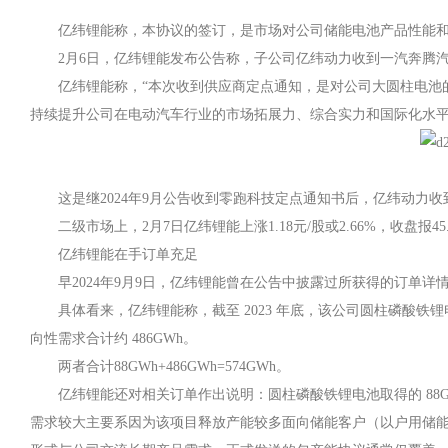
亿纬锂能称，本协议的签订，是市场对公司储能电池产品性能和
2月6日，亿纬锂能发布公告称，子公司亿纬动力收到一汽奔腾
亿纬锂能称，“本次收到供应商定点通知，是对公司大圆柱电池
持续提升公司在电动汽车行业的市场拓展力、综合实力和国际化水平
这是继2024年9月公告收到零跑科技定点通知书后，亿纬动力
二级市场上，2月7日亿纬锂能上涨1.18元/股或2.66%，收盘报45
亿纬锂能在手订单充足
早2024年9月9日，亿纬锂能曾在公告中披露过所获得的订单详
具体看来，亿纬锂能称，截至 2023 年底，该公司圆柱磷酸铁锂
向性需求合计约 486GWh。
两者合计88GWh+486GWh=574GWh。
亿纬锂能还对相关订单作出说明：圆柱磷酸铁锂电池取得的 88GW
需求较大主要系因为该项目释放产能较多面向储能客户（以户用储