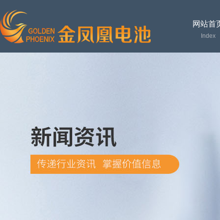
网站首
Index