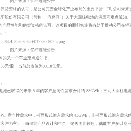
图片来源：亿纬锂能公告
供货资格的认可，是公司完善全球化产业布局的重要举措，“对公司未来
汽车股份有限公司（简称“一汽奔腾”）关于大圆柱电池的供应商定点通知。
的产品性能和供货资格的认可。该项目的顺利实施将有助于推动公司在锂
。”
图片来源：亿纬锂能公告
收到的又一个车企定点通知书。
.55元/股，当前总市值为931.8亿元。
情。
电池已取得的未来 5 年的客户意向性需求合计约 88GWh；三元大圆柱电池
h 意向性需求中，书面形式输入需求约 43GWh，非书面形式输入需求约
能客户为主），而储能产品设计和生产、销售周期较短，储能客户多以商