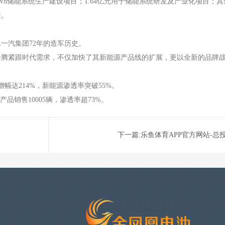
产2GWh储能系统生产建设项目；1.64亿元用于储能系统研发及产业化项目
金。
承一汽集团72年的造车历史。
奔腾紧跟时代需求，不仅加快了其新能源产品线的扩展，更以全新的品牌
增幅达214%，新能源渗透率突破55%。
产品销售10005辆，渗透率超73%。
下一篇:
乐鱼体育APP官方网站-总