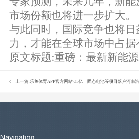
专家预测，未来几年，新能
市场份额也将进一步扩大。
与此同时，国际竞争也将日
力，才能在全球市场中占据
原文标题:重磅：最新新能
上一篇:
乐鱼体育APP官方网站-35亿！固态电池等项目落户河南
Navigation