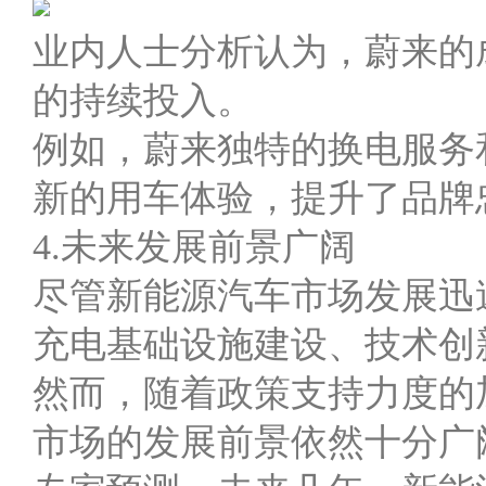
业内人士分析认为，蔚来的
的持续投入。
例如，蔚来独特的换电服务和N
新的用车体验，提升了品牌
4.未来发展前景广阔
尽管新能源汽车市场发展迅
充电基础设施建设、技术创
然而，随着政策支持力度的
市场的发展前景依然十分广