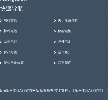
快速导航
网站首页
关于乐鱼体育
特种电池
储能电池
工业电池
户外电池
解决方案
合作客户
聚焦乐鱼体育
联系我们
leyu乐鱼体育APP官方网站 版权所有 技术支持：【
乐鱼体育APP官网
】 