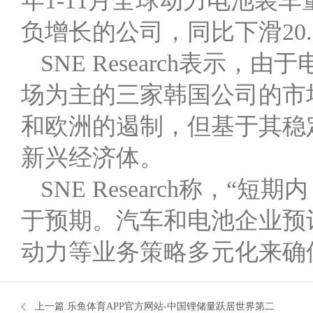
年1-11月全球动力电池装车
负增长的公司，同比下滑20.
SNE Research表
场为主的三家韩国公司的市
和欧洲的遏制，但基于其稳
新兴经济体。
SNE Research称，
于预期。汽车和电池企业预
动力等业务策略多元化来确
上一篇:
乐鱼体育APP官方网站-中国锂储量跃居世界第二