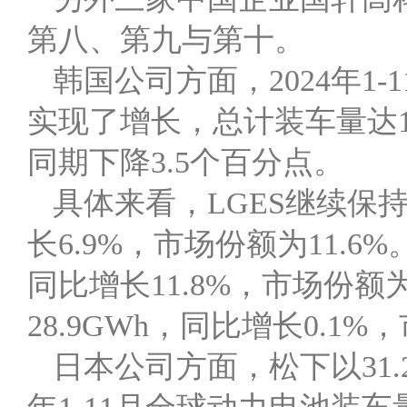
第八、第九与第十。
韩国公司方面，2024年1-1
实现了增长，总计装车量达15
同期下降3.5个百分点。
具体来看，LGES继续保持
长6.9%，市场份额为11.6%
同比增长11.8%，市场份额
28.9GWh，同比增长0.1%
日本公司方面，松下以31.