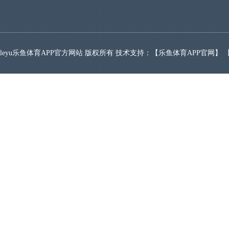
leyu乐鱼体育APP官方网站 版权所有 技术支持：【
乐鱼体育APP官网
】 