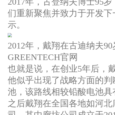
2017年，古登纳夫博士9
们重新聚焦并致力于开发下
示。
2012年，戴翔在古迪纳夫9
GREENTECH官网
也就是说，在创业5年后，
他似乎出现了战略方面的判
池，该路线相较铅酸电池具
之后戴翔在全国各地如河北
司。其中廊坊公司成立于20