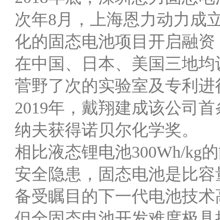
次年8月，上海恩力动力成
化的固态电池项目开启融资
在中国、日本、美国三地均
菅野了次的实验室及专利进
2019年，戴翔建成该公司
纳夫获得诺贝尔化学奖。
相比液态锂电池300Wh/
安全隐患，固态电池是比容
备受瞩目的下一代电池技术
但全固态电池开发难度极具