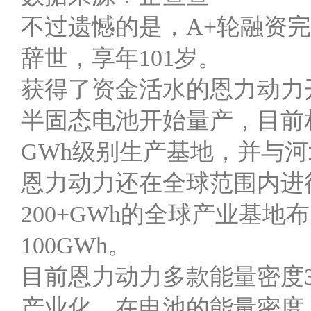
不过遗憾的是，A+轮融资完成
辞世，享年101岁。
获得了资金活水的恩力动力开
半固态电池开始量产，目前
GWh级别生产基地，并与河
恩力动力还在全球范围内进行
200+GWh的全球产业基地
100GWh。
目前恩力动力多款能量密度30
产业化，在电池的能量密度