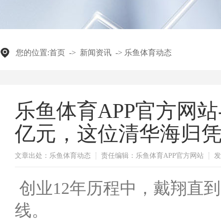
您的位置:
首页
->
新闻资讯
->
乐鱼体育动态
乐鱼体育APP官方网站
亿元，这位清华海归
文章出处：乐鱼体育动态
责任编辑：乐鱼体育APP官方网站
发
创业12年历程中，戴翔直到
线。