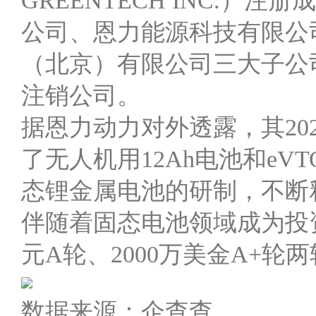
GREENTECH INC.
公司、恩力能源科技有限公
（北京）有限公司三大子公司
注销公司。
据恩力动力对外透露，其202
了无人机用12Ah电池和eV
态锂金属电池的研制，不断
伴随着固态电池领域成为投资
元A轮、2000万美金A+轮
数据来源：企查查