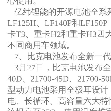
心使用。
亿纬锂能的开源电池全系列
LF125H、LF140P和LF
卡T3、重卡H2和重卡H3
不同商用车领域。
7、比克电池发布全新一
3月27日，比克电池发布全
40D、21700-45D、21
型动力电池采用全极耳设计
电、长循环、高容量六大特