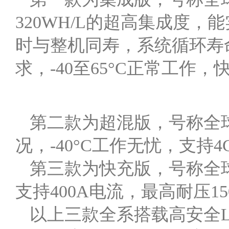
320WH/L的超高集成度，
时与整机同寿，系统循环寿命
求，-40至65°C正常工作
第二款为超混版，号称全
况，-40°C工作无忧，支持4C
第三款为快充版，号称全
支持400A电流，最高耐压15
以上三款全系搭载高安全