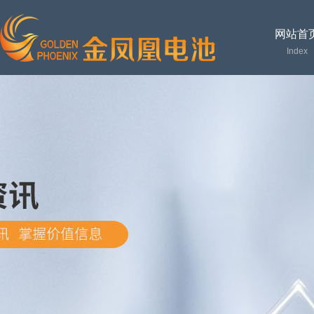
网站首
Index