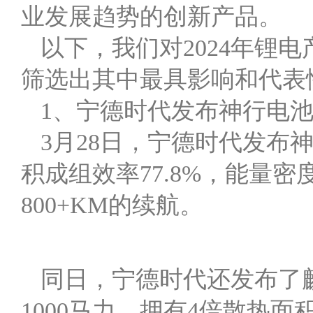
业发展趋势的创新产品。
以下，我们对2024年锂
筛选出其中最具影响和代表
1、宁德时代发布神行电
3月28日，宁德时代发布
积成组效率77.8%，能量
800+KM的续航。
同日，宁德时代还发布了
1000马力，拥有4倍散热