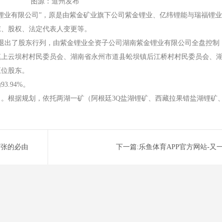
图源：道州发布
南皓扬锂业有限公司”，原是由紫金矿业旗下公司紫金锂业、亿纬锂能与瑞福锂
东、股权、法定代表人变更等。
退出了股东行列，由紫金锂业全资子公司湖南紫金锂业有限公司全盘控制，
镇上云坝村村民委员会、湖南省永州市道县蚣坝镇后江桥村村民委员会、
五位股东。
.94%。
。根据规划，依托两湖一矿（阿根廷3Q盐湖锂矿、西藏拉果错盐湖锂矿
扩张的必由
下一篇:
乐鱼体育APP官方网站-又