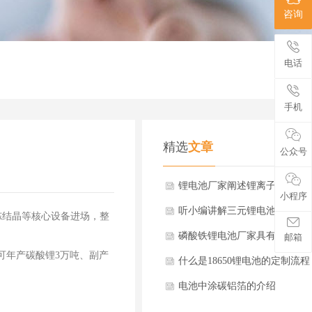
咨询
电话
手机
精选
文章
公众号
锂电池厂家阐述锂离子电池有
小程序
用途？
听小编讲解三元锂电池是什么
冻结晶等核心设备进场，整
磷酸铁锂电池厂家具有哪些优
邮箱
可年产碳酸锂3万吨、副产
什么是18650锂电池的定制流程
电池中涂碳铝箔的介绍