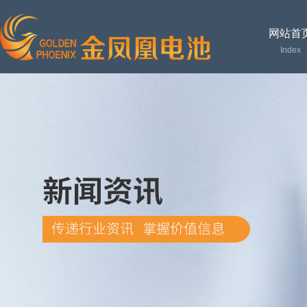
网站首
Index