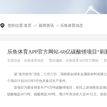
您的位置:
首页
->
新闻资讯
->
乐鱼体育动态
乐鱼体育APP官方网站-60亿碳酸锂项目“刷
文章出处：乐鱼体育动态
责任编辑：乐鱼体育APP官方网站
发
据“道州发布”消息，12月27日，湖南紫金锂多金属新材料有
个项目计划2025年9月份具备试生产条件。
该项目为紫金锂多年产6万吨碳酸锂项目，依托上游湖南道县湘源
硫酸铷盐4072吨、硫酸铯盐309吨。预计年营业收入近40 亿元、创