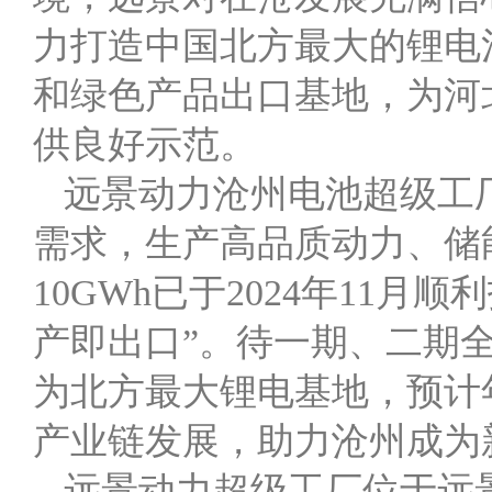
力打造中国北方最大的锂电
和绿色产品出口基地，为河
供良好示范。
远景动力沧州电池超级工厂
需求，生产高品质动力、储能
10GWh已于2024年11
产即出口”。待一期、二期
为北方最大锂电基地，预计
产业链发展，助力沧州成为
远景动力超级工厂位于远