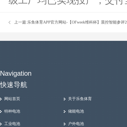
级工厂均已实现投产，交付
上一篇:
乐鱼体育APP官方网站-【OFweek维科杯】晨控智能参评2
电数智化技术奖
Navigation
快速导航
网站首页
关于乐鱼体育
特种电池
储能电池
工业电池
户外电池