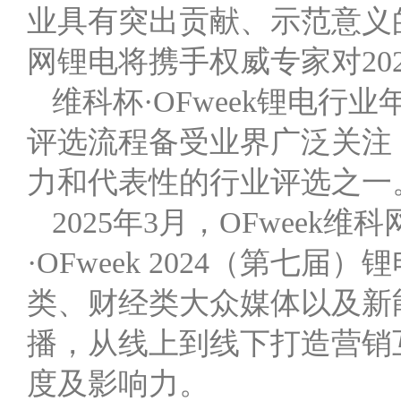
业具有突出贡献、示范意义
网锂电将携手权威专家对20
维科杯·OFweek锂电
评选流程备受业界广泛关注
力和代表性的行业评选之一
2025年3月，OFwee
·OFweek 2024（第七
类、财经类大众媒体以及新
播，从线上到线下打造营销
度及影响力。