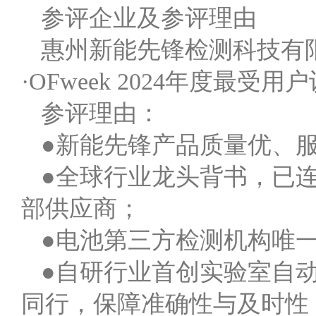
参评企业及参评理由
惠州新能先锋检测科技有
·OFweek 2024年度最受
参评理由：
●新能先锋产品质量优、服
●全球行业龙头背书，已
部供应商；
●电池第三方检测机构唯
●自研行业首创实验室自
同行，保障准确性与及时性