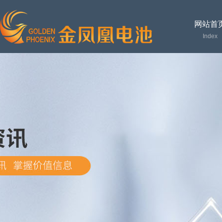
网站首
Index