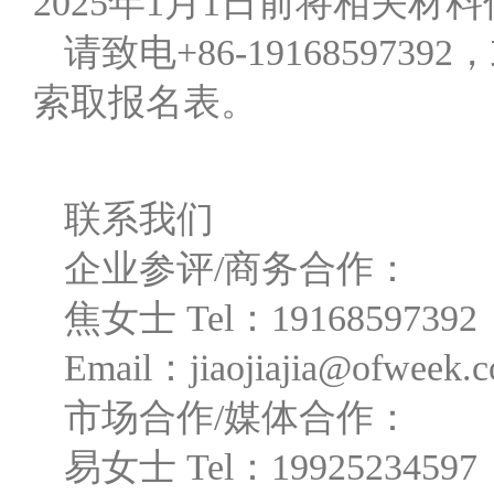
2025年1月1日前将相关
请致电+86-19168597392，
索取报名表。
联系我们
企业参评/商务合作：
焦女士 Tel：19168597392
Email：jiaojiajia@ofweek.
市场合作/媒体合作：
易女士 Tel：19925234597