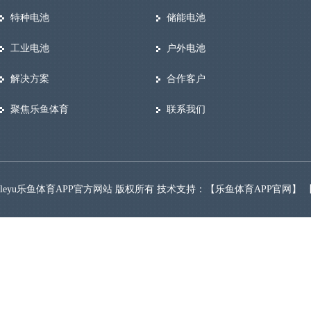
特种电池
储能电池
工业电池
户外电池
解决方案
合作客户
聚焦乐鱼体育
联系我们
leyu乐鱼体育APP官方网站 版权所有 技术支持：【
乐鱼体育APP官网
】 