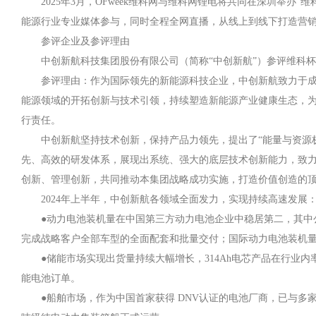
2025年3月，OFweek维科网与维科网锂电将共同在深圳举办“
能源行业专业媒体参与，同时全程全网直播，从线上到线下打造营
参评企业及参评理由
中创新航科技集团股份有限公司（简称“中创新航”）参评维科杯·OF
参评理由：作为国际领先的新能源科技企业，中创新航致力于成
能源领域的开拓创新与技术引领，持续塑造新能源产业健康生态，为
行责任。
中创新航坚持技术创新，保持产品力领先，提出了“能量与资源
先、高效的研发体系，展现出系统、强大的底层技术创新能力，致力
创新、管理创新，共同推动本集团战略成功实施，打造价值创造的
2024年上半年，中创新航各领域全面发力，实现持续高速发展
●动力电池装机量在中国第三方动力电池企业中稳居第二，其中公
完成战略客户全部车型的全面配套和批量交付；国际动力电池装机
●储能市场实现出货量持续大幅增长，314Ah电芯产品在行
能电池订单。
●船舶市场，作为中国首家获得 DNV认证的电池厂商，已与