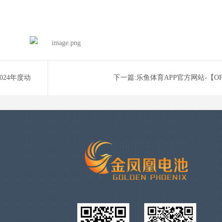
024年度动
下一篇:
乐鱼体育APP官方网站-【O
能参评202