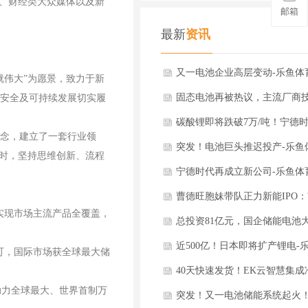
技类、财经类大众媒体以及新
邮箱
最新
资讯
又一电池企业高层变动-乐鱼体
就伟大”为愿景，致力于新
APP官方网站
固态电池再被热议，主流厂商
源安全及可持续发展切实履
进度如何？-乐鱼体育APP官方
碳酸锂即将跌破7万/吨！宁德
理念，建立了一套行业领
代“抄底”！-乐鱼体育APP官方
突发！电池巨头推迟投产-乐鱼
同时，坚持思维创新、流程
APP官方网站
宁德时代再成立新公司-乐鱼体
APP官方网站
曹德旺胞妹带队正力新能IPO
，实现市场主流产品全覆盖，
份额、毛利率较低-乐鱼体育AP
总投资81亿元，国企储能电池
方网站
目开工！-乐鱼体育APP官方网
近500亿！日本即将扩产锂电-
可，国际市场获全球最大储
体育APP官方网站
40天快速发货！EK云智慧集成
助力全球最大、世界首制万
助推锂电铜箔低碳绿色发展-乐
突发！又一电池储能系统起火！