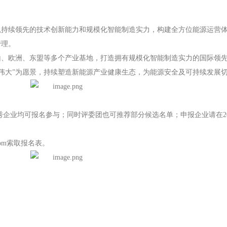
以持续领先的技术创新能力和规模化智能制造实力，构建全方位能源运营
管理。
、欧洲、东盟等多个产业基地，打造拥有规模化智能制造实力的国际领先
就伟大”为愿景，持续塑造新能源产业健康生态，为能源安全及可持续发展
企业均可报名参与；同时评委团也可推荐部分候选名单；申报企业请在202
k.com索取报名表。