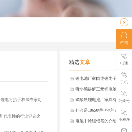
咨询
精选
文章
电话
锂电池厂家阐述锂离子电池有
手机
用途？
听小编讲解三元锂电池是什么
网锂电将携手权威专家对
磷酸铁锂电池厂家具有哪些优
公众号
什么是18650锂电池的定制流程
力和代表性的行业评选之
小程序
电池中涂碳铝箔的介绍