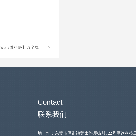
Fweek维科杯】万全智
4年度锂电数智化技术奖
Contact
联系我们
地 址：东莞市厚街镇莞太路厚街段122号厚达科技