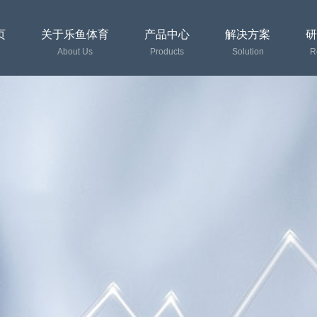
页
关于乐鱼体育
产品中心
解决方案
研
About Us
Products
Solution
R