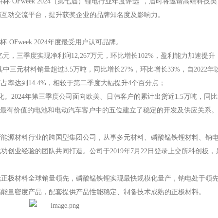
维科杯·OFweek 2024（第七届）锂电行业年度评选”，届时将邀请高端科
销互动交流平台，提升获奖企业的品牌知名度及影响力。
Fweek 2024年度最受用户认可品牌。
3亿元，三季度实现净利润12,267万元，环比增长102%，盈利能力加速提升
其中三元材料销量超过3.5万吨，同比增长27%，环比增长33%，自202
率达到14.4%，相较于第二季度大幅提升4个百分点；
。2024年第三季度公司面向欧美、日韩客户的累计出货近1.5万吨，同比
六大最有价值的电池和电动汽车客户中的五位建立了稳定的开发及供应关系。
高科技新能源材料行业的跨国型集团公司，从事多元材料、磷酸锰铁锂材料、钠
创业经验的团队共同打造。公司于2019年7月22日登录上交所科创板，
元正极材料全球销量领先，磷酸锰铁锂实现最快规模化量产，钠电处于领
高能量密度产品，配套提供产品性能稳定、制备技术成熟的正极材料。