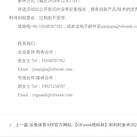
参评方式（截止2024年12月27日）
评选活动以公开形式向业界征集报名，拥有创新产品/技术的优秀
料传到组委会，过期恕不受理。
请致电+86-19168597392，或发送电子邮件至jiaojiajia@ofwee
联系我们
企业参评/商务合作：
焦女士 Tel：19168597392
Email：jiaojiajia@ofweek.com
市场合作/媒体合作：
易女士 Tel：19925234597
Email：yiguandi@ofweek.com
上一篇:
乐鱼体育APP官方网站-【OFweek维科杯】和利时参评20