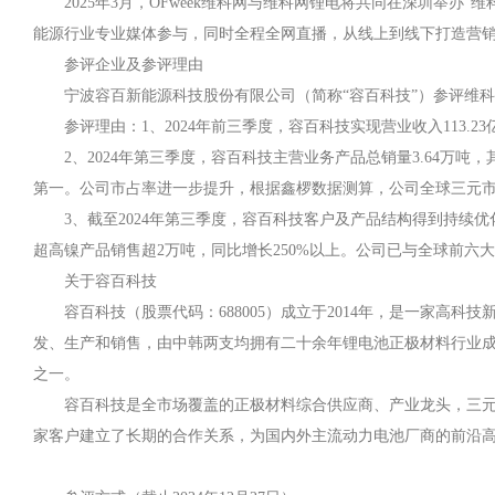
2025年3月，OFweek维科网与维科网锂电将共同在深圳举办“
能源行业专业媒体参与，同时全程全网直播，从线上到线下打造营
参评企业及参评理由
宁波容百新能源科技股份有限公司（简称“容百科技”）参评维科杯·O
参评理由：1、2024年前三季度，容百科技实现营业收入113.2
2、2024年第三季度，容百科技主营业务产品总销量3.64万吨，
第一。公司市占率进一步提升，根据鑫椤数据测算，公司全球三元市占
3、截至2024年第三季度，容百科技客户及产品结构得到持续优化
超高镍产品销售超2万吨，同比增长250%以上。公司已与全球前
关于容百科技
容百科技（股票代码：688005）成立于2014年，是一家
发、生产和销售，由中韩两支均拥有二十余年锂电池正极材料行业成功
之一。
容百科技是全市场覆盖的正极材料综合供应商、产业龙头，三
家客户建立了长期的合作关系，为国内外主流动力电池厂商的前沿