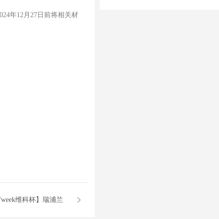
APP官方网站
4年12月27日前将相关材
Fweek维科杯】瑞浦兰