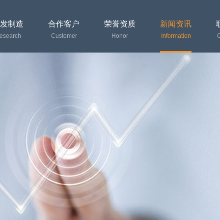
发制造
合作客户
荣誉资质
新闻资讯
esearch
Customer
Honor
Information
C