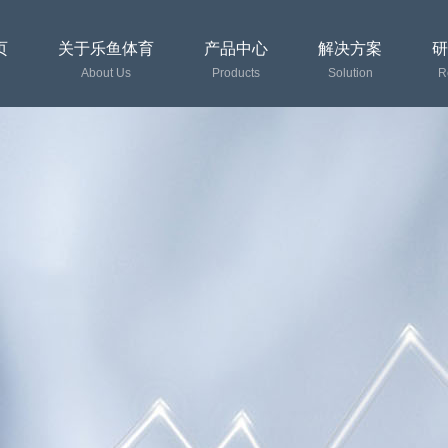
页
关于乐鱼体育
产品中心
解决方案
研
About Us
Products
Solution
R