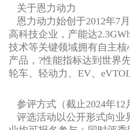
关于恩力动力
恩力动力始创于2012年
高科技企业，产能达2.3G
技术等关键领域拥有自主核心
产品，?性能指标达到世界
轮车、轻动力、EV、eVT
参评方式（截止2024年12
评选活动以公开形式向业