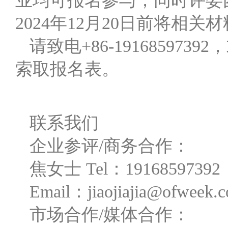
业均可报名参与；同时评委
2024年12月20日前将相
请致电+86-19168597392，
索取报名表。
联系我们
企业参评/商务合作：
焦女士 Tel：19168597392
Email：jiaojiajia@ofweek.
市场合作/媒体合作：