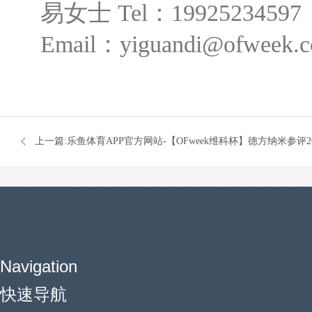
易女士 Tel：19925234597
Email：yiguandi@ofweek.
上一篇:
乐鱼体育APP官方网站-【OFweek维科杯】德方纳米参评2
力电池材料卓越品牌
Navigation
快速导航