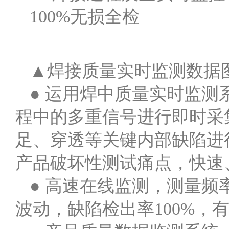
100%无损全检
▲焊接质量实时监测数据
● 运用焊中质量实时监
程中的多重信号进行即时采
足、穿透等关键内部缺陷进
产品破坏性测试痛点，快速
● 高速在线监测，测量频率
波动，缺陷检出率100%，