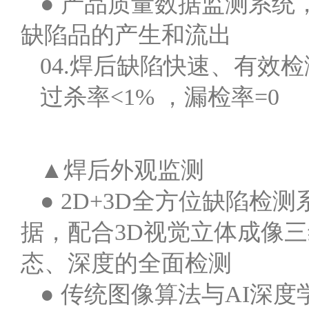
● 产品质量数据监测系
缺陷品的产生和流出
04.焊后缺陷快速、有效检
过杀率<1% ，漏检率=0
▲焊后外观监测
● 2D+3D全方位缺陷检
据，配合3D视觉立体成像
态、深度的全面检测
● 传统图像算法与AI深