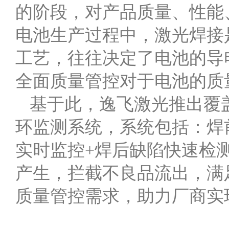
的阶段，对产品质量、性能
电池生产过程中，激光焊接
工艺，往往决定了电池的导
全面质量管控对于电池的质
基于此，逸飞激光推出覆
环监测系统，系统包括：焊
实时监控+焊后缺陷快速检
产生，拦截不良品流出，满
质量管控需求，助力厂商实