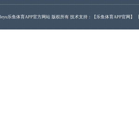
leyu乐鱼体育APP官方网站 版权所有 技术支持：【
乐鱼体育APP官网
】 