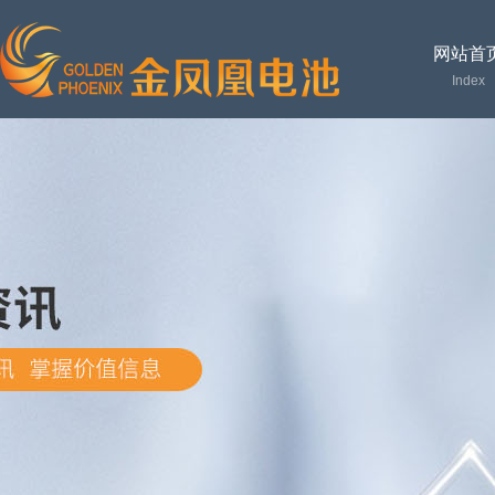
网站首
Index