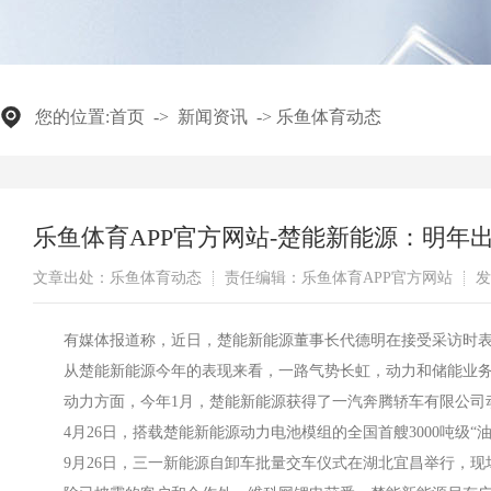
您的位置:
首页
->
新闻资讯
->
乐鱼体育动态
乐鱼体育APP官方网站-楚能新能源：明年出
文章出处：乐鱼体育动态
责任编辑：乐鱼体育APP官方网站
发
有媒体报道称，近日，楚能新能源董事长代德明在接受采访时表示：
从楚能新能源今年的表现来看，一路气势长虹，动力和储能业
动力方面，今年1月，楚能新能源获得了一汽奔腾轿车有限公司
4月26日，搭载楚能新能源动力电池模组的全国首艘3000吨级“油
9月26日，三一新能源自卸车批量交车仪式在湖北宜昌举行，现场