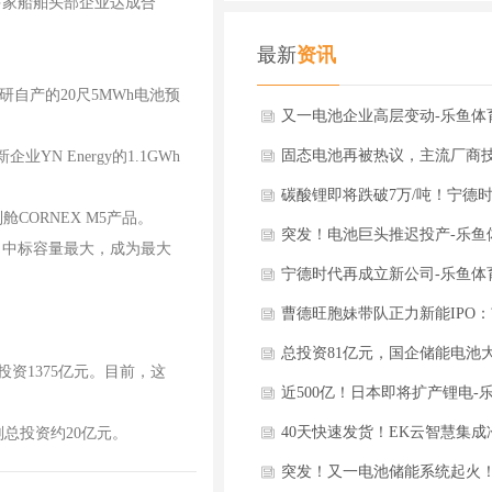
多家船舶头部企业达成合
最新
资讯
。
研自产的20尺5MWh电池预
又一电池企业高层变动-乐鱼体
APP官方网站
固态电池再被热议，主流厂商
业YN Energy的1.1GWh
进度如何？-乐鱼体育APP官方
碳酸锂即将跌破7万/吨！宁德
舱CORNEX M5产品。
代“抄底”！-乐鱼体育APP官方
突发！电池巨头推迟投产-乐鱼
%，中标容量最大，成为最大
APP官方网站
宁德时代再成立新公司-乐鱼体
APP官方网站
曹德旺胞妹带队正力新能IPO
份额、毛利率较低-乐鱼体育AP
总投资81亿元，国企储能电池
资1375亿元。目前，这
方网站
目开工！-乐鱼体育APP官方网
近500亿！日本即将扩产锂电-
体育APP官方网站
40天快速发货！EK云智慧集成
总投资约20亿元。
助推锂电铜箔低碳绿色发展-乐
突发！又一电池储能系统起火！