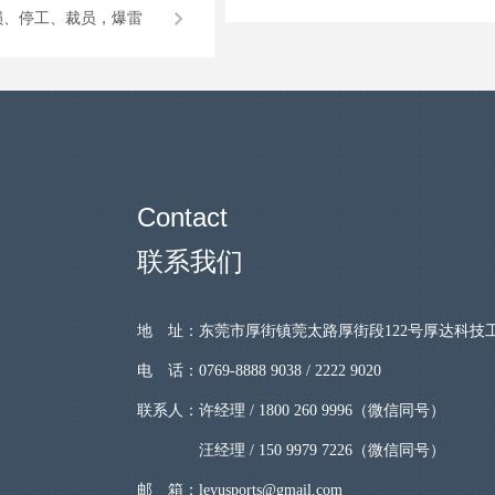
损、停工、裁员，爆雷
育APP官方网站
鱼体育APP官方网站
这些锂电巨头怎么了？
Contact
联系我们
地 址：东莞市厚街镇莞太路厚街段122号厚达科技
电 话：0769-8888 9038 / 2222 9020
联系人：许经理 / 1800 260 9996（微信同号）
汪经理 / 150 9979 7226（微信同号）
邮 箱：leyusports@gmail.com