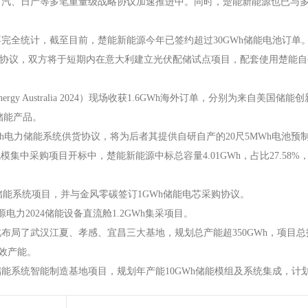
广汽、日产等多笔重量级战略协议加速推进中。同时，楚能新能源也已与
完全统计，截至目前，楚能新能源今年已签约超过30GWh储能电池订单
略合作协议，双方将于短期内在意大利建立光伏配储试点项目，配套使用楚能自
y Australia 2024）现场收获1.6GWh海外订单，分别为来自美国储能创新企
Wh储能产品。
约1.5GWh电力储能系统供货协议，将为后者其提供自研自产的20尺5MWh电池预制
规模集中采购项目开标中，楚能新能源中标总容量4.01GWh，占比27.58
学储能系统项目，并与金风零碳签订1GWh储能电芯采购协议。
力2024储能设备直流舱1.2GWh集采项目。
局了武汉江夏、孝感、宜昌三大基地，规划总产能超350GWh，项目总投
有效产能。
能系统智能制造基地项目，规划年产能10GWh储能模组及系统集成，计划