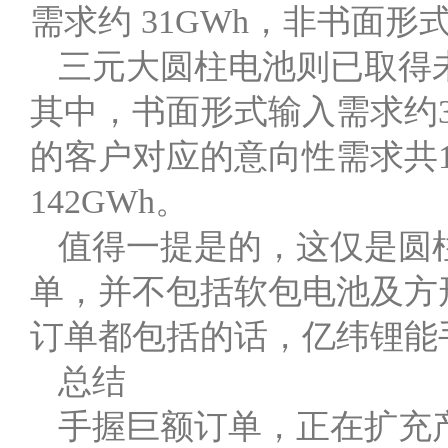
需求约 31GWh，非书面形式
三元大圆柱电池则已取得未
其中，书面形式输入需求约3
的客户对应的意向性需求共1
142GWh。
值得一提是的，这仅是圆
单，并不包括软包电池及方
订单都包括的话，亿纬锂能
总结
手握巨额订单，正在扩充