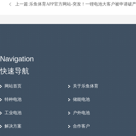
上一篇:
乐鱼体育APP官方网站-突发！一锂电池大客户被申请破
Navigation
快速导航
网站首页
关于乐鱼体育
特种电池
储能电池
工业电池
户外电池
解决方案
合作客户