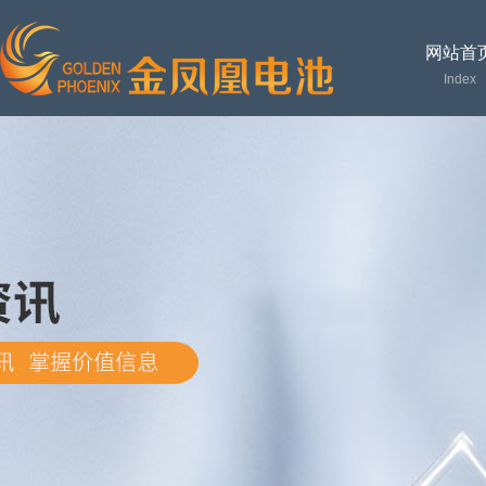
网站首
Index