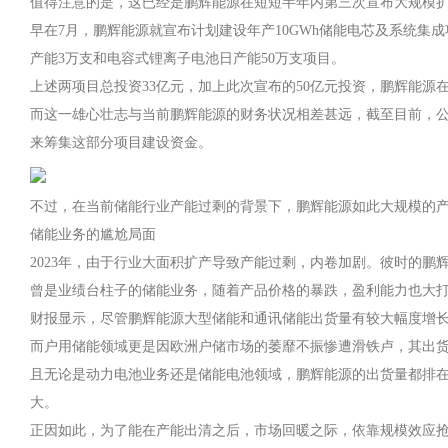
值得注意的是，这已经是鹏辉能源在短短半年内第三次宣布大规模
早在7月，鹏辉能源就宣布计划建设年产10GWh储能电芯及系统集
产能3万支和电容式锂离子电池日产能50万支项目。
上述两项目总投资33亿元，加上此次宣布的50亿元投资，鹏辉能源
而这一雄心壮志与当前鹏辉能源的财务状况相差甚远，截至目前，公
来筹集这部分项目建设资金。
不过，在当前储能行业产能过剩的背景下，鹏辉能源如此大规模的
储能业务的尴尬局面
2023年，由于行业大面积扩产导致产能过剩，内卷加剧。彼时的
曾是业绩台柱子的储能业务，随着产品价格的暴跌，盈利能力也大
财报显示，尽管鹏辉能源大型储能和通讯储能出货量有较大幅度增
而户用储能领域更是因欧洲户储市场的萎靡不振惨遭滑铁卢，其出
且无论是动力电池业务还是储能电池领域，鹏辉能源的出货量都排
大。
正因如此，为了能在产能出清之后，市场回暖之际，依靠规模效应