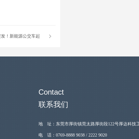
-突发！新能源公交车起
火，两名学生受伤
Contact
联系我们
地 址：东莞市厚街镇莞太路厚街段122号厚达科技
电 话：0769-8888 9038 / 2222 9020