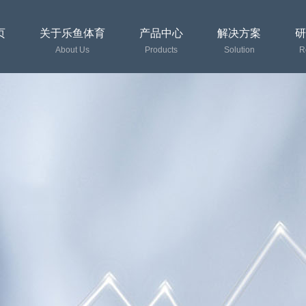
页
关于乐鱼体育
产品中心
解决方案
研
About Us
Products
Solution
R