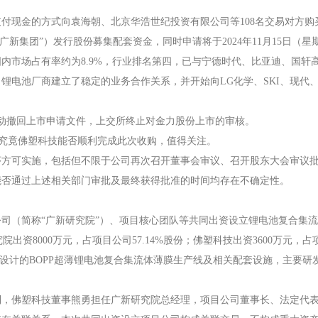
支付现金的方式向袁海朝、北京华浩世纪投资有限公司等108名交易对方
广新集团”）发行股份募集配套资金，同时申请将于2024年11月15日（
国内市场占有率约为8.9%，行业排名第四，已与宁德时代、比亚迪、国轩
电池厂商建立了稳定的业务合作关系，并开始向LG化学、SKI、现代、
因主动撤回上市申请文件，上交所终止对金力股份上市的审核。
。究竟佛塑科技能否顺利完成此次收购，值得关注。
序方可实施，包括但不限于公司再次召开董事会审议、召开股东大会审议
能否通过上述相关部门审批及最终获得批准的时间均存在不确定性。
司（简称“广新研究院”）、项目核心团队等共同出资设立锂电池复合集
资8000万元，占项目公司57.14%股份；佛塑科技出资3600万元，占项
主设计的BOPP超薄锂电池复合集流体薄膜生产线及相关配套设施，主要
制，佛塑科技董事熊勇担任广新研究院总经理，项目公司董事长、法定代