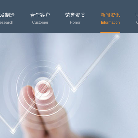
发制造
合作客户
荣誉资质
新闻资讯
esearch
Customer
Honor
Information
C