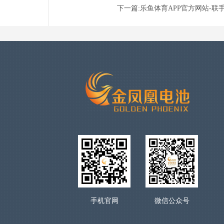
下一篇:
乐鱼体育APP官方网站-联
手机官网
微信公众号