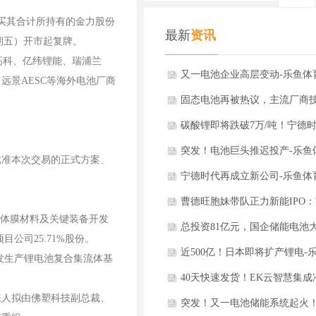
购买其合计所持有的金力股份
最新
资讯
星期五）开市起复牌。
高科、亿纬锂能、瑞浦兰
又一电池企业高层变动-乐鱼体
远景AESC等海外电池厂商
APP官方网站
固态电池再被热议，主流厂商
进度如何？-乐鱼体育APP官方
碳酸锂即将跌破7万/吨！宁德
代“抄底”！-乐鱼体育APP官方
突发！电池巨头推迟投产-乐鱼
批准本次交易的正式方案、
APP官方网站
宁德时代再成立新公司-乐鱼体
APP官方网站
曹德旺胞妹带队正力新能IPO
流体膜材料及关键装备开发
份额、毛利率较低-乐鱼体育AP
总投资81亿元，国企储能电池
目公司25.71%股份。
方网站
目开工！-乐鱼体育APP官方网
近500亿！日本即将扩产锂电-
研发生产锂电池复合集流体基
体育APP官方网站
40天快速发货！EK云智慧集成
表人拟由佛塑科技副总裁、
助推锂电铜箔低碳绿色发展-乐
突发！又一电池储能系统起火！