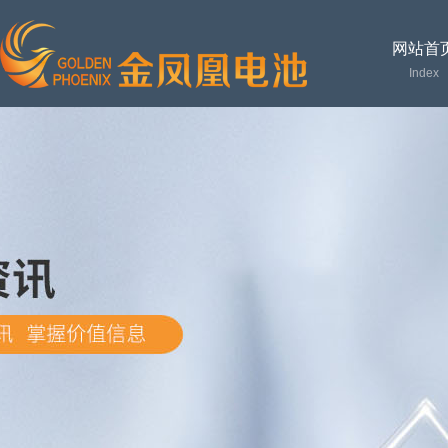
网站首
Index