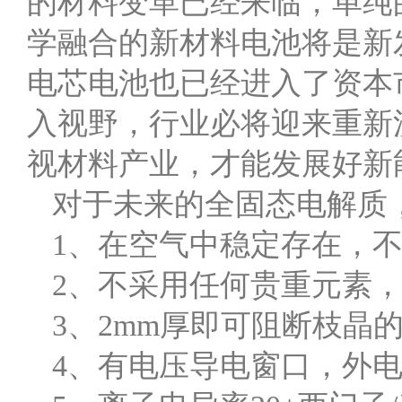
的材料变革已经来临，单纯
学融合的新材料电池将是新
电芯电池也已经进入了资本
入视野，行业必将迎来重新
视材料产业，才能发展好新
对于未来的全固态电解质
1、在空气中稳定存在，
2、不采用任何贵重元素，
3、2mm厚即可阻断枝晶
4、有电压导电窗口，外