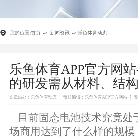
您的位置:
首页
->
新闻资讯
->
乐鱼体育动态
乐鱼体育APP官方网
的研发需从材料、结
文章出处：乐鱼体育动态
责任编辑：乐鱼体育APP官方网站
发
目前固态电池技术究竟处
场商用达到了什么样的规模