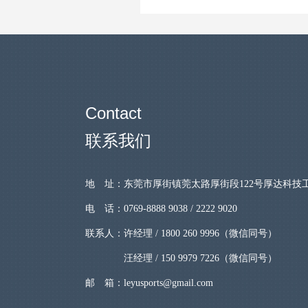
APP官方网站
Contact
联系我们
地 址：东莞市厚街镇莞太路厚街段122号厚达科技
电 话：0769-8888 9038 / 2222 9020
联系人：许经理 / 1800 260 9996（微信同号）
汪经理 / 150 9979 7226（微信同号）
邮 箱：leyusports@gmail.com