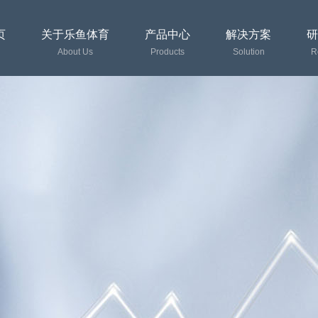
页
关于乐鱼体育
产品中心
解决方案
研
About Us
Products
Solution
R