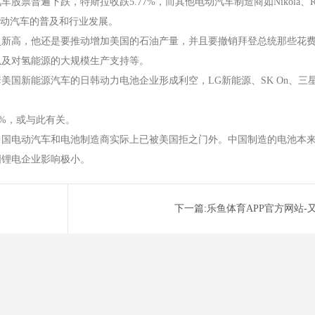
普遍下跌，特斯拉收跌5.77%，而其他电动汽车制造商如Nikola、Ri
电动汽车的普及和行业发展。
史新高，他还是要推动增加美国的石油产量，并且要撤销拜登总统那些花
以及对氢能源的大规模生产支持等。
国新能源汽车的日韩动力电池企业形成利空，LG新能源、SK On、三星
9%，或与此有关。
中国电动汽车和电池制造商实际上已被美国拒之门外。中国制造的电池本
国锂电企业影响极小。
下一篇:
乐鱼体育APP官方网站