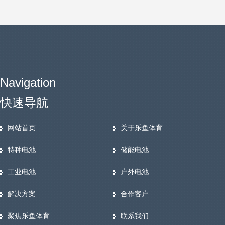
Navigation
快速导航
网站首页
关于乐鱼体育
特种电池
储能电池
工业电池
户外电池
解决方案
合作客户
聚焦乐鱼体育
联系我们