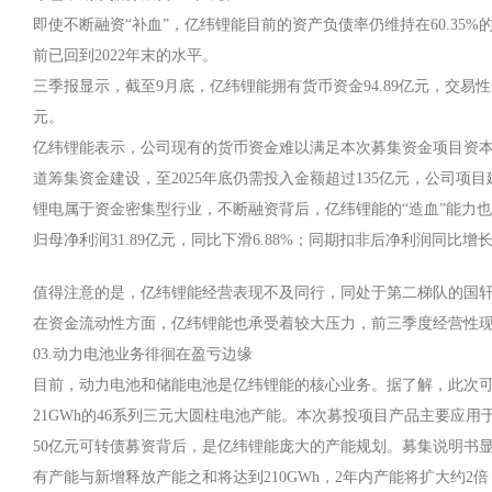
即使不断融资“补血”，亿纬锂能目前的资产负债率仍维持在60.35%的高位，
前已回到2022年末的水平。
三季报显示，截至9月底，亿纬锂能拥有货币资金94.89亿元，交易性金
元。
亿纬锂能表示，公司现有的货币资金难以满足本次募集资金项目资
道筹集资金建设，至2025年底仍需投入金额超过135亿元，公司项
锂电属于资金密集型行业，不断融资背后，亿纬锂能的“造血”能力也面
归母净利润31.89亿元，同比下滑6.88%；同期扣非后净利润同比增长
值得注意的是，亿纬锂能经营表现不及同行，同处于第二梯队的国轩高科(0
在资金流动性方面，亿纬锂能也承受着较大压力，前三季度经营性现
03.动力电池业务徘徊在盈亏边缘
目前，动力电池和储能电池是亿纬锂能的核心业务。据了解，此次可
21GWh的46系列三元大圆柱电池产能。本次募投项目产品主要应
50亿元可转债募资背后，是亿纬锂能庞大的产能规划。募集说明书显示，
有产能与新增释放产能之和将达到210GWh，2年内产能将扩大约2倍