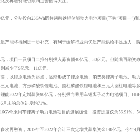
能此次再融资能否顺利过会值得关注。
元，分别投向23GWh圆柱磷酸铁锂储能动力电池项目(下称“项目一”)和
。
优质产能将得到进一步补充，有利于缓解行业内优质产能供给不足压力，
亿元，项目一及项目二拟分别投入募资额40亿元、30亿元。但随着再融资政策
别减少了9亿元、11亿元。
销售，以锂原电池为起点，逐渐形成了锂原电池、消费类锂离子电池、动
形三元电池、方形磷酸铁锂电池、圆柱磷酸铁锂电池和三元大圆柱电池等
2022年定增募资90亿元，分别投向乘用车锂离子动力电池项目、HBF
6月末的总体进度约71%。
GWh乘用车锂离子动力电池项目的进展缓慢，投资进度仅为56.91%、54
再融资，2019年至2022年合计三次定增共募集资金140亿元。今年