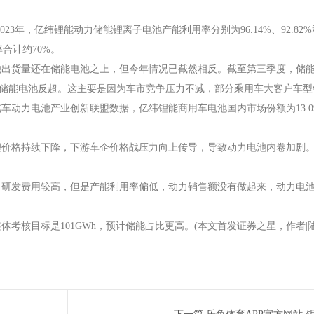
3年，亿纬锂能动力储能锂离子电池产能利用率分别为96.14%、92.82%和
合计约70%。
出货量还在储能电池之上，但今年情况已截然相反。截至第三季度，储能电池
96%，已被储能电池反超。这主要是因为车市竞争压力不减，部分乘用车大客户
动力电池产业创新联盟数据，亿纬锂能商用车电池国内市场份额为13.0
锂价格持续下降，下游车企价格战压力向上传导，导致动力电池内卷加剧
，研发费用较高，但是产能利用率偏低，动力销售额没有做起来，动力电
体考核目标是101GWh，预计储能占比更高。(本文首发证券之星，作者|陆