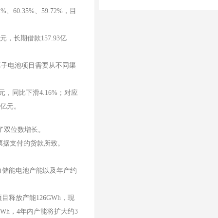
APP官方网站
60.35%、59.72%，目
，长期借款157.93亿
离子电池项目需要从不同渠
，同比下滑4.16%；对应
5亿元。
现了双位数增长。
票据支付的货款所致。
力储能电池产能以及年产约
目释放产能126GWh，现
Wh，4年内产能将扩大约3