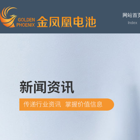
网站首
Index