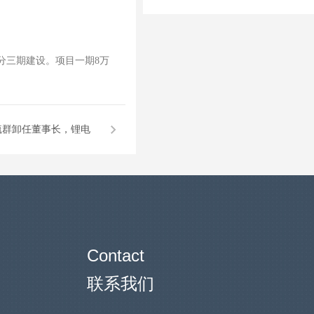
育APP官方网站
鱼体育APP官方网站
分三期建设。项目一期8万
毓群卸任董事长，锂电
巨头高层大变动
Contact
联系我们