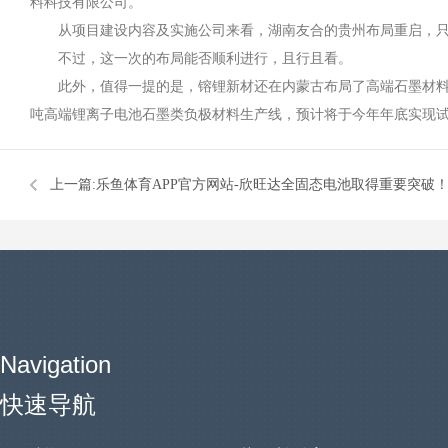
料科技有限公司。
从项目建设内容及实施公司来看，湖南友合的贵州布局重启，
不过，这一次的布局能否顺利进行，且行且看。
此外，值得一提的是，镕锂新材还在内蒙古布局了高端石墨材料项
吨高端锂离子电池石墨类负极材料生产线，预计将于今年年底实现
上一篇:
乐鱼体育APP官方网站-欣旺达全固态电池取得重要突破
Navigation
快速导航