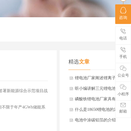
咨询
电话
手机
精选
文章
公众号
锂电池厂家阐述锂离子电池有
用途？
听小编讲解三元锂电池是什么
签署新能源综合示范项目战
小程序
磷酸铁锂电池厂家具有哪些优
不限于年产4GWh储能系
什么是18650锂电池的定制流程
邮箱
电池中涂碳铝箔的介绍