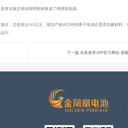
只是将实施主体由镕锂新材换成了镕锂新能源。
目，总投资达165亿元，规划产能40万吨锂离子电池石墨类负极材料，
试运行。
！
下一篇:
乐鱼体育APP官方网站-曾