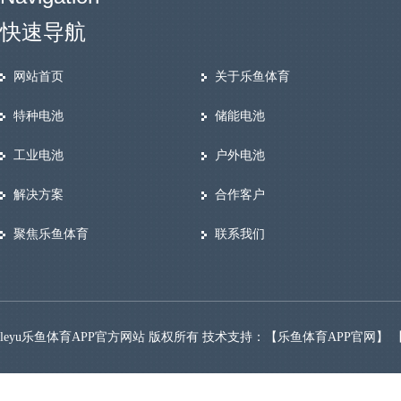
快速导航
网站首页
关于乐鱼体育
特种电池
储能电池
工业电池
户外电池
解决方案
合作客户
聚焦乐鱼体育
联系我们
leyu乐鱼体育APP官方网站 版权所有 技术支持：【
乐鱼体育APP官网
】 