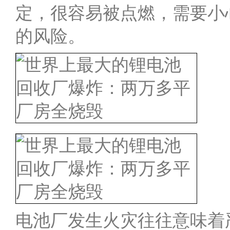
定，很容易被点燃，需要小
的风险。
电池厂发生火灾往往意味着严