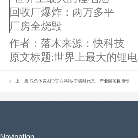
作者：落木来源：快科技
原文标题:世界上最大的锂
上一篇:
乐鱼体育APP官方网站-宁德时代又一产业园项目启动
Navigation