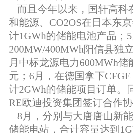
而且今年以来，国轩高科
和能源、CO2OS在日本东
计1GWh的储能电池产品；
200MW/400MWh阳信
月中标龙源电力600MWh储
元；6月，在德国拿下CFGE（
计2GWh的储能项目订单。同时与
RE欧迪投资集团签订合作
8月，分别与大唐唐山新
储能电站，合计容量达到1G