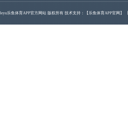
leyu乐鱼体育APP官方网站 版权所有 技术支持：【
乐鱼体育APP官网
】 