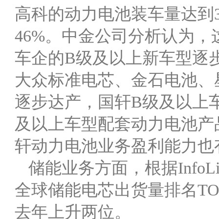
高科的动力电池装车量达到3.
46%。中金公司分析认为
车企的B级及以上新车型逐
大众标准电芯、金石电池、
逐步达产，国轩B级及以上
及以上车型配套动力电池产
轩动力电池业务盈利能力也
储能业务方面，根据InfoLi
全球储能电芯出货量排名TO
去年上升两位。