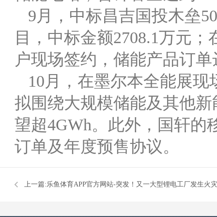
9月，中标昌吉国投木垒5
目，中标金额2708.1万元；
户现场签约，储能产品订单达
10月，在墨尔本全能展
拟围绕大规模储能及其他新
望超4GWh。此外，国轩
订单及年度预售协议。
上一篇:
乐鱼体育APP官方网站-突发！又一大型锂电工厂发生火