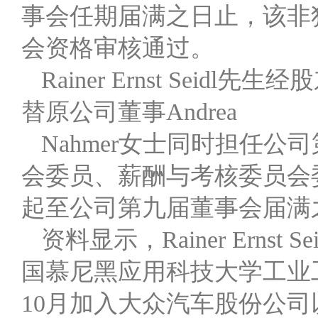
事会任期届满之日止，该非
会资格审核通过。
Rainer Ernst Se
替原公司董事Andrea
Nahmer女士同时担任
会委员、薪酬与考核委员会
起至公司第九届董事会届满
资料显示，Rainer Erns
国慕尼黑应用科技大学工业工程专业学
10月加入大众汽车股份公