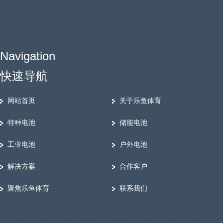
Navigation
快速导航
网站首页
关于乐鱼体育
特种电池
储能电池
工业电池
户外电池
解决方案
合作客户
聚焦乐鱼体育
联系我们