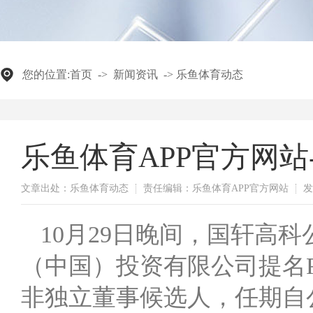
您的位置:
首页
->
新闻资讯
->
乐鱼体育动态
乐鱼体育APP官方网
文章出处：乐鱼体育动态
责任编辑：乐鱼体育APP官方网站
发
10月29日晚间，国轩高
（中国）投资有限公司提名Rain
非独立董事候选人，任期自