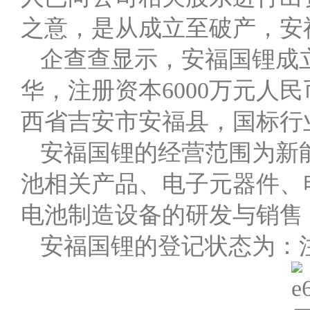
之意，是从成立至破产，安
企查查显示，安福国锂成立
华，注册资本6000万元人
西省吉安市安福县，国标行
安福国锂的经营范围为新
池相关产品、电子元器件、
电池制造设备的研发与销售
安福国锂的登记状态为：注销