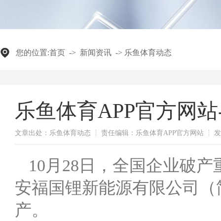
您的位置:
首页
->
新闻资讯
->
乐鱼体育动态
乐鱼体育APP官方网
文章出处：乐鱼体育动态
责任编辑：乐鱼体育APP官方网站
发
10月28日，全国企业破
安福国锂新能源有限公司（
产。