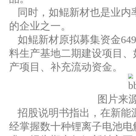
同时，如鲲新材也是业内
的企业之一。
如鲲新材原拟募集资金649
料生产基地二期建设项目、
产项目、补充流动资金。
图片来
招股说明书指出，在新能
经掌握数十种锂离子电池电