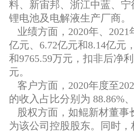
料、新宙邦、浙江中蓝、宁德时
锂电池及电解液生产厂商。
业绩方面，2020年、202
亿元、6.72亿元和8.14亿元，
和9765.59万元，扣非后净利润
元。
客户方面，2020年度至2
的收入占比分别为 88.86%、
股权方面，如鲲新材董事长
为该公司控股股东。同时，