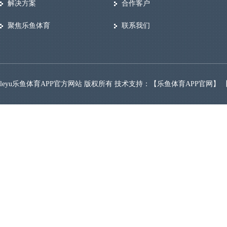
解决方案
合作客户
聚焦乐鱼体育
联系我们
leyu乐鱼体育APP官方网站 版权所有 技术支持：【
乐鱼体育APP官网
】 