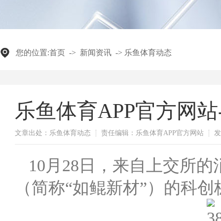
您的位置:
首页
->
新闻资讯
->
乐鱼体育动态
乐鱼体育APP官方网站
文章出处：乐鱼体育动态
责任编辑：乐鱼体育APP官方网站
发
10月28日，来自上交所
（简称“如鲲新材”）的科创