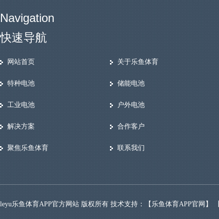
Navigation
快速导航
网站首页
关于乐鱼体育
特种电池
储能电池
工业电池
户外电池
解决方案
合作客户
聚焦乐鱼体育
联系我们
leyu乐鱼体育APP官方网站 版权所有 技术支持：【
乐鱼体育APP官网
】 