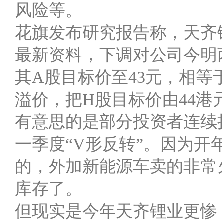
风险等。
花旗发布研究报告称，天齐
最新资料，下调对公司今明两
其A股目标价至43元，相等
溢价，把H股目标价由44港
有意思的是部分投资者连续
一季度“V形反转”。因为
的，外加新能源车卖的非常
库存了。
但现实是今年天齐锂业更惨