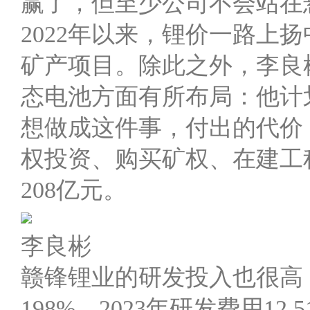
赢了，但至少公司不会站在
2022年以来，锂价一路上
矿产项目。除此之外，李良
态电池方面有所布局：他计
想做成这件事，付出的代价
权投资、购买矿权、在建工
208亿元。
李良彬
赣锋锂业的研发投入也很高，2
198%，2023年研发费用1