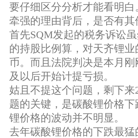
要仔细区分分析才能看明白
牵强的理由背后，是否有其
首先SQM发起的税务诉讼虽然
的持股比例算，对天齐锂业的利
币。而且法院判决是本月刚
及以后开始计提亏损。
姑且不提这个问题，剩下来
题的关键，是碳酸锂价格下跌
锂价格的波动并不明显。
去年碳酸锂价格的下跌最猛