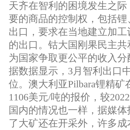
天齐在智利的困境发生之际
要的商品的控制权，包括锂
出口，要求在当地建立加工
的出口。钴大国刚果民主共
为国家争取更公平的收入分
据数据显示，3月智利出口中
位。澳大利亚Pilbara锂
1106美元/吨的报价，较20
国内的情况也一样，据媒体
了大矿还在开采外，许多成