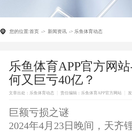
您的位置:
首页
->
新闻资讯
->
乐鱼体育动态
乐鱼体育APP官方网站
何又巨亏40亿？
文章出处：乐鱼体育动态
责任编辑：乐鱼体育APP官方网站
发
巨额亏损之谜
2024年4月23日晚间，天