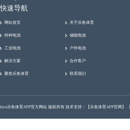
快速导航
网站首页
关于乐鱼体育
特种电池
储能电池
工业电池
户外电池
解决方案
合作客户
聚焦乐鱼体育
联系我们
leyu乐鱼体育APP官方网站 版权所有 技术支持：【
乐鱼体育APP官网
】 