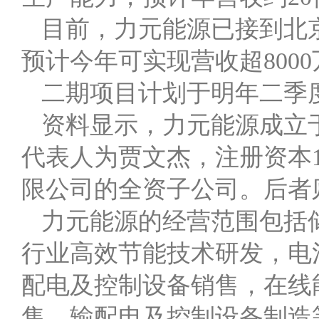
目前，力元能源已接到北
预计今年可实现营收超800
二期项目计划于明年二季
资料显示，力元能源成立于2
代表人为贾文杰，注册资本1
限公司的全资子公司。后者
力元能源的经营范围包括
行业高效节能技术研发，电
配电及控制设备销售，在线
售，输配电及控制设备制造