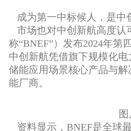
成为第一中标候人，是中
市场也对中创新航高度认可
称“BNEF”）发布2024年
中创新航凭借旗下规模化电
储能应用场景核心产品与解决
能厂商。
图
资料显示，BNEF是全球