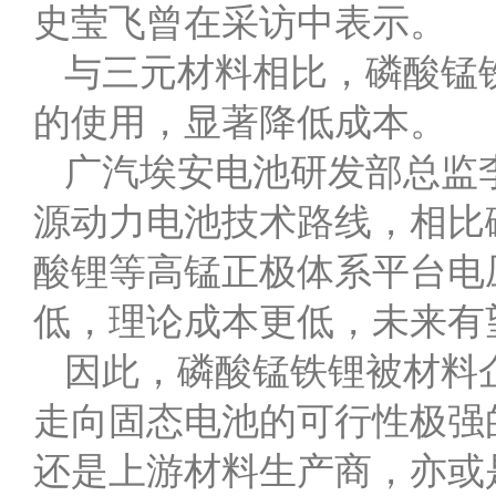
史莹飞曾在采访中表示。
与三元材料相比，磷酸锰
的使用，显著降低成本。
广汽埃安电池研发部总监
源动力电池技术路线，相比
酸锂等高锰正极体系平台电
低，理论成本更低，未来有
因此，磷酸锰铁锂被材料
走向固态电池的可行性极强
还是上游材料生产商，亦或