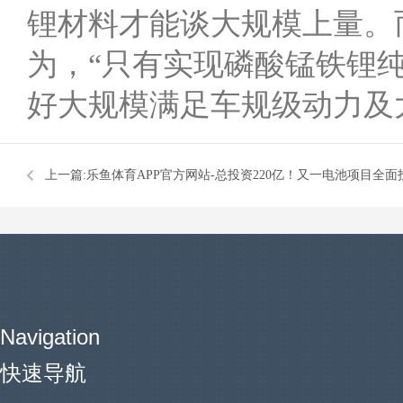
锂材料才能谈大规模上量。
为，“只有实现磷酸锰铁锂
好大规模满足车规级动力及
上一篇:
乐鱼体育APP官方网站-总投资220亿！又一电池项目全面
Navigation
快速导航