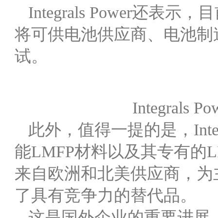
Integrals Powe
将可供电池供应商、电池制
试。
Integral
此外，值得一提的是，Inte
能LMFP材料以及其专有的
来自欧洲和北美供应商，为
了具有竞争力的替代品。
这是国外企业的重要进展