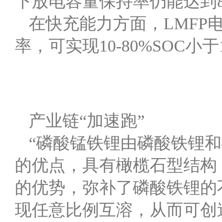
下放电容量保持率仍能达到8
在快充能力方面，LMFP
率，可实现10-80%SOC小于
产业链“加速跑”
“磷酸锰铁锂由磷酸铁锂
的优点，具有橄榄石型结构
的优势，弥补了磷酸铁锂的
现任意比例互溶，从而可创