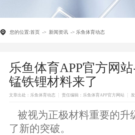
您的位置:
首页
->
新闻资讯
->
乐鱼体育动态
乐鱼体育APP官方网站
锰铁锂材料来了
文章出处：乐鱼体育动态
责任编辑：乐鱼体育APP官方网站
发
被视为正极材料重要的升级
了新的突破。