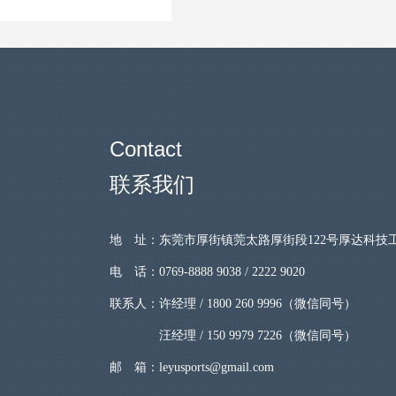
暴雷，曾毓群一语成谶
Contact
联系我们
地 址：东莞市厚街镇莞太路厚街段122号厚达科技
电 话：0769-8888 9038 / 2222 9020
联系人：许经理 / 1800 260 9996（微信同号）
汪经理 / 150 9979 7226（微信同号）
邮 箱：leyusports@gmail.com