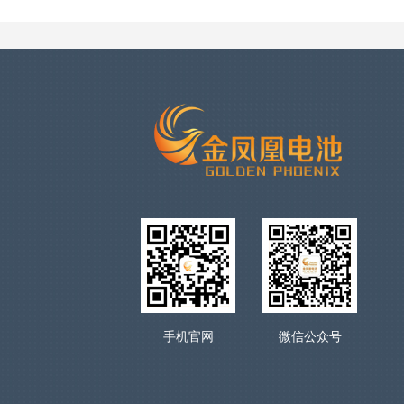
电池企业
手机官网
微信公众号