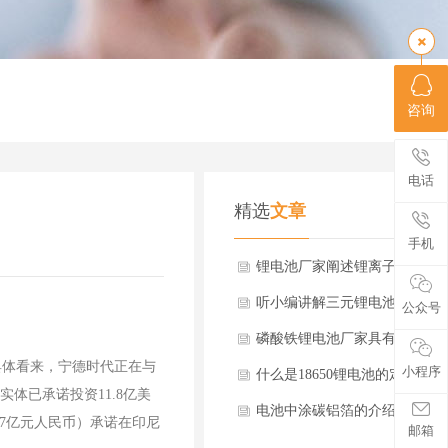
咨询
电话
精选
文章
手机
锂电池厂家阐述锂离子电池有
用途？
听小编讲解三元锂电池是什么
公众号
磷酸铁锂电池厂家具有哪些优
具体看来，宁德时代正在与
小程序
什么是18650锂电池的定制流程
家实体已承诺投资11.8亿美
电池中涂碳铝箔的介绍
27亿元人民币）承诺在印尼
邮箱