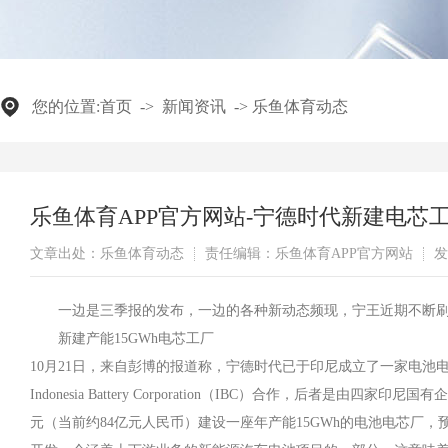
您的位置:
首页
->
新闻资讯
->
乐鱼体育动态
乐鱼体育APP官方网站-宁德时代新建电芯
文章出处：乐鱼体育动态
责任编辑：乐鱼体育APP官方网站
发
一边是三季报的发布，一边的各种新动态频现，宁王近期不断
新建产能15GWh电芯工厂
10月21日，来自彭博的报道称，宁德时代已于印尼成立了一家电
Indonesia Battery Corporation（IBC）合作，后
元（当前约84亿元人民币）建设一座年产能15GWh的电池电芯厂，预