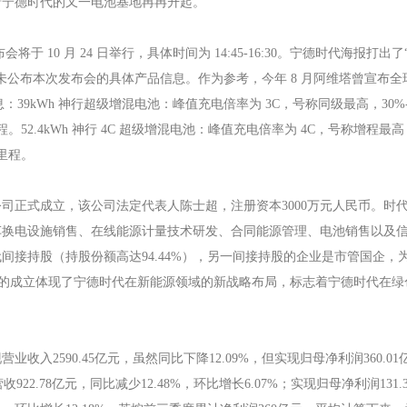
着宁德时代的又一电池基地冉冉升起。
将于 10 月 24 日举行，具体时间为 14:45-16:30。宁德时代海报打
公布本次发布会的具体产品信息。作为参考，今年 8 月阿维塔曾宣布全球
：39kWh 神行超级增混电池：峰值充电倍率为 3C，号称同级最高，30%-8
航里程。52.4kWh 神行 4C 超级增混电池：峰值充电倍率为 4C，号称增程最高，
航里程。
公司正式成立，该公司法定代表人陈士超，注册资本3000万元人民币。时
车换电设施销售、在线能源计量技术研发、合同能源管理、电池销售以及
接持股（持股份额高达94.44%），另一间接持股的企业是市管国企，
公司的成立体现了宁德时代在新能源领域的新战略布局，标志着宁德时代在
入2590.45亿元，虽然同比下降12.09%，但实现归母净利润360.01亿
收922.78亿元，同比减少12.48%，环比增长6.07%；实现归母净利润131