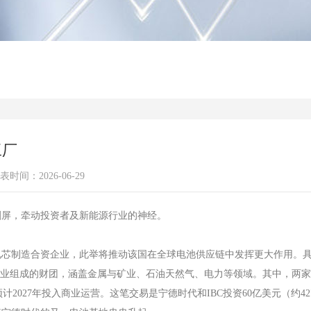
工厂
表时间：2026-06-29
刷屏，牵动投资者及新能源行业的神经。
池电芯制造合资企业，此举将推动该国在全球电池供应链中发挥更大作用。
者是由四家印尼国有企业组成的财团，涵盖金属与矿业、石油天然气、电力等领域。其中，两
计2027年投入商业运营。这笔交易是宁德时代和IBC投资60亿美元（约4