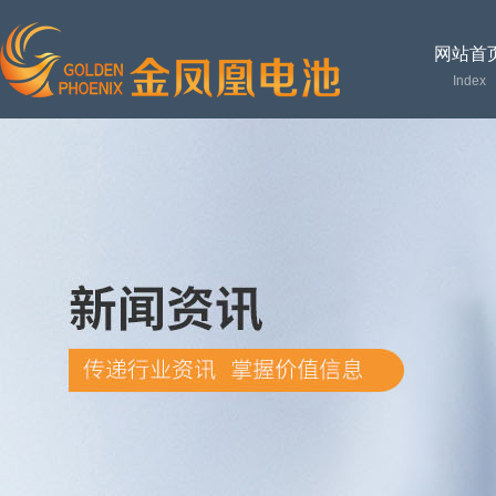
网站首
Index