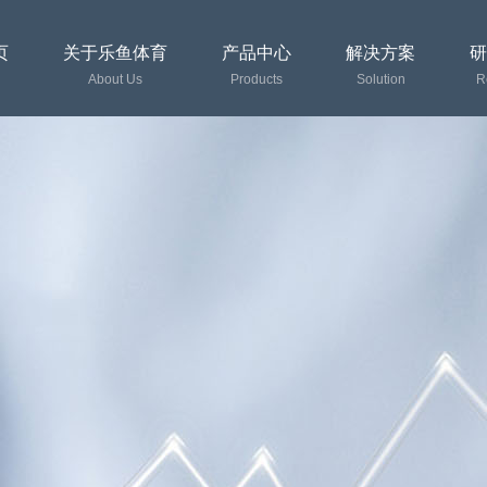
页
关于乐鱼体育
产品中心
解决方案
研
About Us
Products
Solution
R