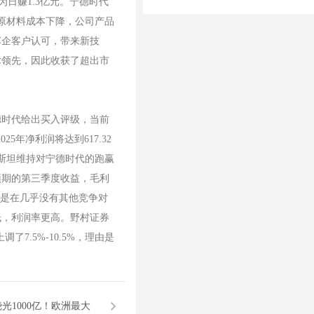
，为日赚1.3亿元。宁德时代
APP官方网站
等原材料成本下降，公司产品
车企客户认可，带来新技
术领先，因此收获了超出市
德时代给出买入评级，当前
5年净利润将达到617.32
恩斯坦维持对宁德时代的跑赢
预期的第三季度收益，毛利
其是在几乎没有其他竞争对
低，利润率更高。野村证券
7.5%-10.5%，理由是
烧光1000亿！欧洲最大