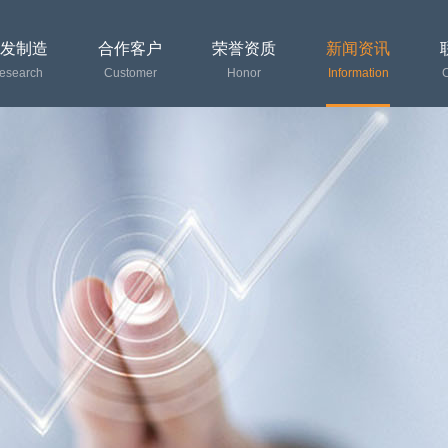
发制造
合作客户
荣誉资质
新闻资讯
esearch
Customer
Honor
Information
C