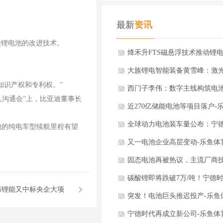
最新
资讯
铁锂电池的改进技术。
烽禾升FTS磁悬浮技术推动锂
。
送变革！-乐鱼体育APP官方网
大族锂电智能装备黄雪峰：激
知识产权和专利权。”
密焊接在动力电池领域的应用-
西门子李伟：数字主线构筑电
资人沟通会”上，比亚迪董事长
体育APP官方网站
业升维路径-乐鱼体育APP官方
近270亿储能电池等项目落户-
体育APP官方网站
全球动力电池装车量公布：宁
池的纯电车型续航里程有望
代占38%、比亚迪占16%-乐鱼
又一电池企业高层变动-乐鱼体
APP官方网站
APP官方网站
固态电池再被热议，主流厂商
进度如何？-乐鱼体育APP官方
碳酸锂即将跌破7万/吨！宁德
纬锂能又中标央企大项
代“抄底”！-乐鱼体育APP官方
突发！电池巨头推迟投产-乐鱼
APP官方网站
宁德时代再成立新公司-乐鱼体