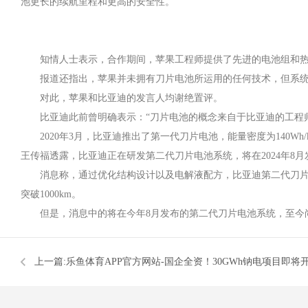
池更长的续航里程和更高的安全性。
知情人士表示，合作期间，苹果工程师提供了先进的电池组和
报道还指出，苹果并未拥有刀片电池所运用的任何技术，但系
对此，苹果和比亚迪的发言人均谢绝置评。
比亚迪此前曾明确表示：“刀片电池的概念来自于比亚迪的工程
2020年3月，比亚迪推出了第一代刀片电池，能量密度为140Wh
王传福透露，比亚迪正在研发第二代刀片电池系统，将在2024年8月
消息称，通过优化结构设计以及电解液配方，比亚迪第二代刀片电
突破1000km。
但是，消息中的将在今年8月发布的第二代刀片电池系统，至今
上一篇:
乐鱼体育APP官方网站-国企全资！30GWh钠电项目即将