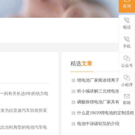
咨询
电话
手机
精选
文章
公众号
锂电池厂家阐述锂离子电池有
小程序
用途？
听小编讲解三元锂电池是什么
一则有关长达6年的动力电
磷酸铁锂电池厂家具有哪些优
邮箱
研发为比亚迪汽车目前所采
什么是18650锂电池的定制流程
电池中涂碳铝箔的介绍
现比当时典型的电动汽车电