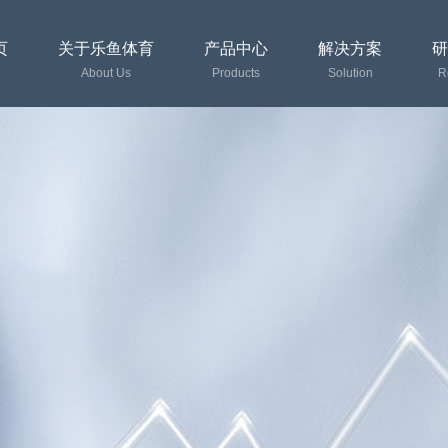
页
关于乐鱼体育
产品中心
解决方案
研
About Us
Products
Solution
R