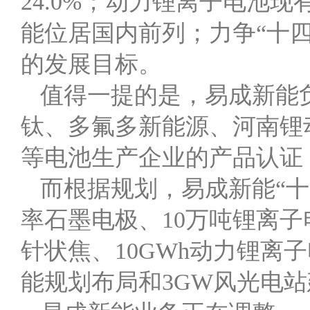
24.0%；动力锂离子电池现
能位居国内前列；力争“十四
的发展目标。
值得一提的是，易成新能
钛、多氟多新能源、河南锂
等电池生产企业的产品认证
而根据规划，易成新能“十
率石墨电极、10万吨锂离子
针状焦、10GWh动力锂离
能规划布局和3GW风光电