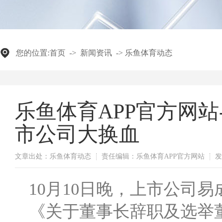
您的位置:
首页
->
新闻资讯
->
乐鱼体育动态
乐鱼体育APP官方网
市公司大换血
文章出处：乐鱼体育动态
责任编辑：乐鱼体育APP官方网站
发
10月10日晚，上市公司易成
《关于董事长辞职及选举