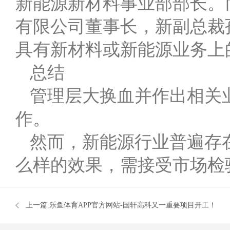
新能源新材料事业部部长。
有限公司董事长，新副总裁
具有新材料或新能源业务上
总结
管理层大换血并作出相关
作。
然而，新能源行业普遍存
么样的效果，需接受市场检
上一篇:
乐鱼体育APP官方网站-国轩高科又一重要项目开工！