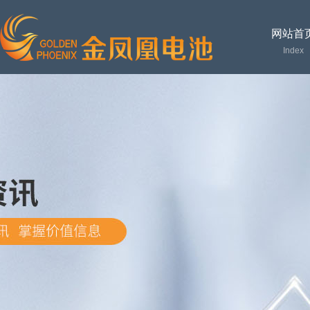
网站首
Index