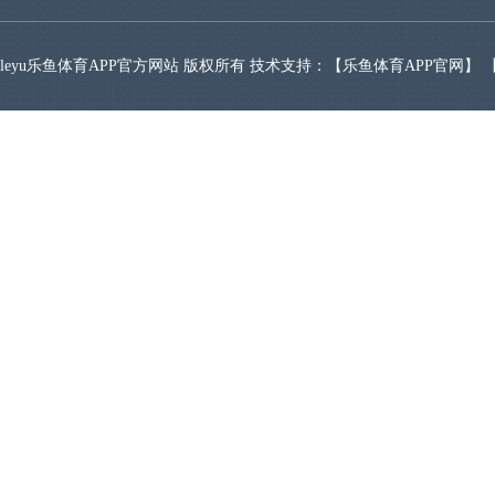
leyu乐鱼体育APP官方网站 版权所有 技术支持：【
乐鱼体育APP官网
】 