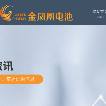
网站首
Index