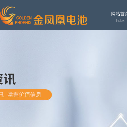
网站首
Index