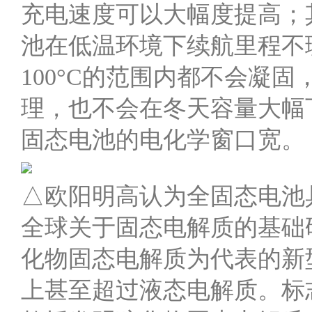
充电速度可以大幅度提高；
池在低温环境下续航里程不理
100°C的范围内都不会凝
理，也不会在冬天容量大幅
固态电池的电化学窗口宽。
△欧阳明高认为全固态电池
全球关于固态电解质的基础
化物固态电解质为代表的新
上甚至超过液态电解质。标志性