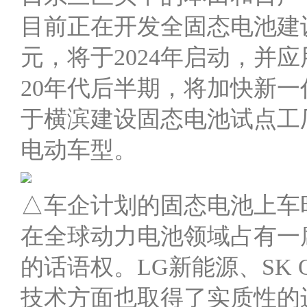
目前正在开发全固态电池建
元，将于2024年启动，并
20年代后半期，将加快新一
于横滨建设固态电池试点工厂
电动车型。
△车企计划的固态电池上车时间
在全球动力电池领域占有一
的话语权。LG新能源、SK 
技术方面也取得了实质性的