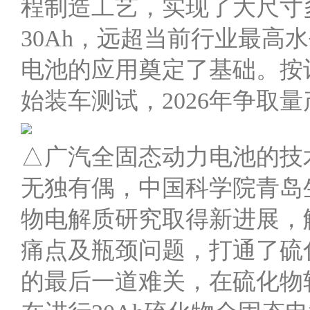
程制造工艺，实现了大尺寸
30Ah，远超当前行业最高水
电池的应用奠定了基础。按
始装车测试，2026年争取
△广汽全固态动力电池的技
无独有偶，中国科学院青岛
物电解质研究取得新进展，
痛点及瓶颈问题，打通了硫
的最后一道难关，在硫化物