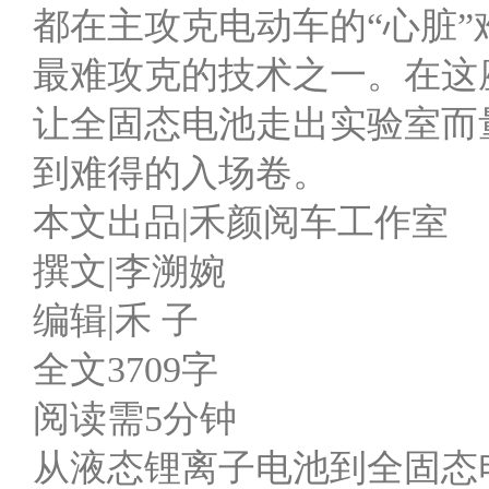
都在主攻克电动车的“心脏
最难攻克的技术之一。在这
让全固态电池走出实验室而
到难得的入场卷。
本文出品|禾颜阅车工作室
撰文|李溯婉
编辑|禾 子
全文3709字
阅读需5分钟
从液态锂离子电池到全固态