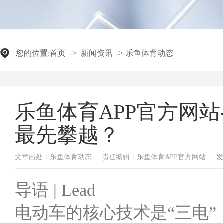
您的位置:
首页
->
新闻资讯
->
乐鱼体育动态
乐鱼体育APP官方网站
最先攀越？
文章出处：乐鱼体育动态
责任编辑：乐鱼体育APP官方网站
发
导语 | Lead
电动车的核心技术是“三电”