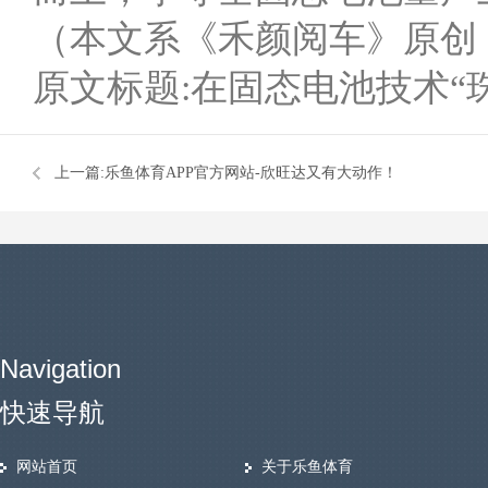
（本文系《禾颜阅车》原创
原文标题:在固态电池技术“
上一篇:
乐鱼体育APP官方网站-欣旺达又有大动作！
Navigation
快速导航
网站首页
关于乐鱼体育