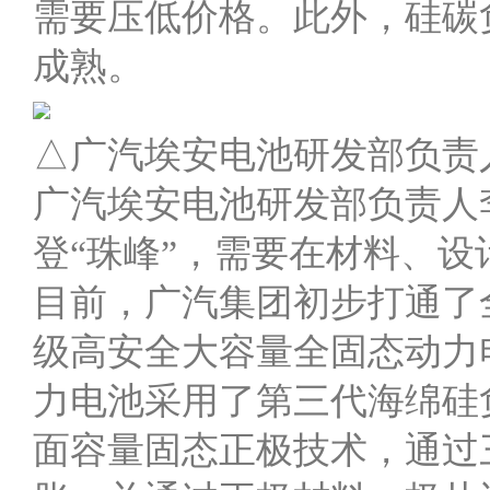
需要压低价格。此外，硅碳
成熟。
△广汽埃安电池研发部负责
广汽埃安电池研发部负责人
登“珠峰”，需要在材料、
目前，广汽集团初步打通了
级高安全大容量全固态动力
力电池采用了第三代海绵硅
面容量固态正极技术，通过