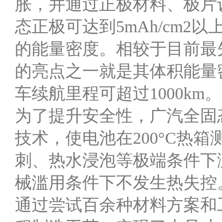
胀，并通过正极材料、极片
态正极可达到5mAh/cm2以
的能量密度。相较于目前最
的亮点之一就是其体积能量
车续航里程可超过1000km。
为了提升安全性，广汽全固
技术，使电池在200°C热
刺、热水浸泡等极端条件下
械滥用条件下不发生热失控
通过尝试百余种材料方案和