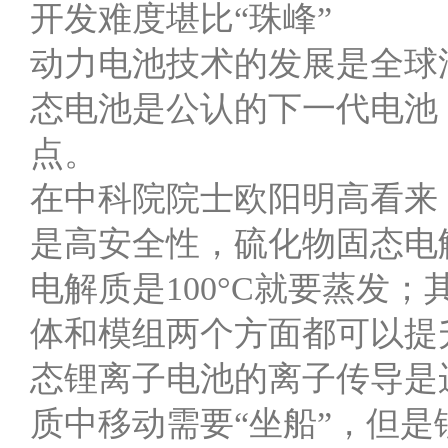
开发难度堪比“珠峰”
动力电池技术的发展是全球
态电池是公认的下一代电池
点。
在中科院院士欧阳明高看来
是高安全性，硫化物固态电解
电解质是100°C就要蒸发
体和模组两个方面都可以提
态锂离子电池的离子传导是
质中移动需要“坐船”，但