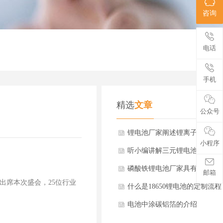
咨询
电话
手机
精选
文章
公众号
锂电池厂家阐述锂离子电池有
小程序
用途？
听小编讲解三元锂电池是什么
磷酸铁锂电池厂家具有哪些优
邮箱
宾出席本次盛会，25位行业
什么是18650锂电池的定制流程
电池中涂碳铝箔的介绍