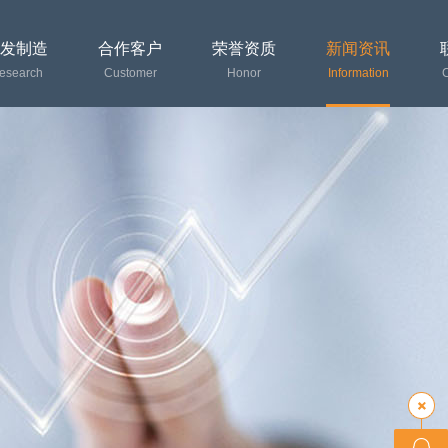
发制造
合作客户
荣誉资质
新闻资讯
esearch
Customer
Honor
Information
C