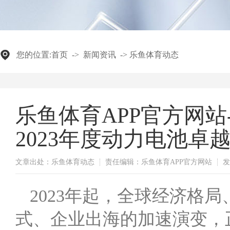
您的位置:
首页
->
新闻资讯
->
乐鱼体育动态
乐鱼体育APP官方网站-
2023年度动力电池卓
文章出处：乐鱼体育动态
责任编辑：乐鱼体育APP官方网站
发
2023年起，全球经济格
式、企业出海的加速演变，