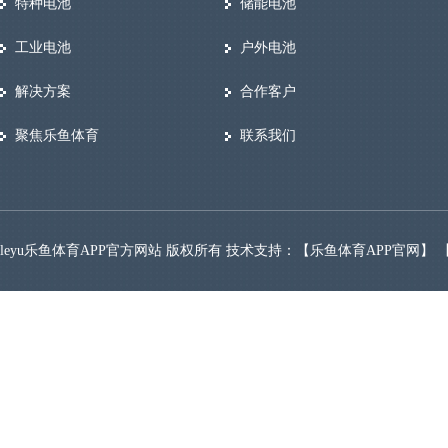
特种电池
储能电池
工业电池
户外电池
解决方案
合作客户
聚焦乐鱼体育
联系我们
leyu乐鱼体育APP官方网站 版权所有 技术支持：【
乐鱼体育APP官网
】 