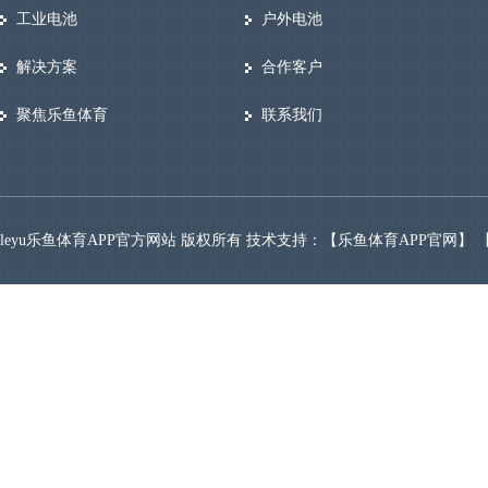
工业电池
户外电池
解决方案
合作客户
聚焦乐鱼体育
联系我们
leyu乐鱼体育APP官方网站 版权所有 技术支持：【
乐鱼体育APP官网
】 