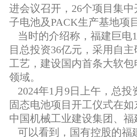
进会议召开，26个项目集中
子电池及PACK生产基地项
当时的介绍称，福建巨电1
目总投资36亿元，采用自
工艺，建设国内首条大软包
领域。
2024年1月9日上午，总
固态电池项目开工仪式在如
中国机械工业建设集团、福
可以看到，国有控股的福