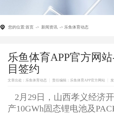
您的位置:
首页
->
新闻资讯
->
乐鱼体育动态
乐鱼体育APP官方网站
目签约
文章出处：乐鱼体育动态
责任编辑：乐鱼体育APP官方网站
发
2月29日，山西孝义经济
产10GWh固态锂电池及P