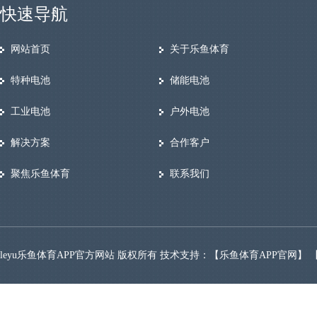
快速导航
网站首页
关于乐鱼体育
特种电池
储能电池
工业电池
户外电池
解决方案
合作客户
聚焦乐鱼体育
联系我们
leyu乐鱼体育APP官方网站 版权所有 技术支持：【
乐鱼体育APP官网
】 