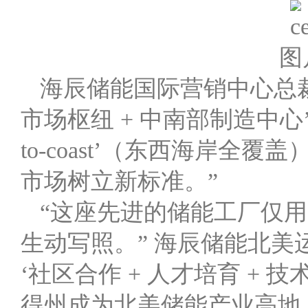
图
海辰储能国际营销中心总裁
市场枢纽 + 中南部制造中心’
to-coast’（东西海岸
市场树立新标准。”
“这座先进的储能工厂仅用
生动写照。” 海辰储能北美运营副
‘社区合作 + 人才培育 + 
得州成为北美储能产业高地