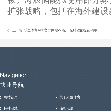
扩张战略，包括在海外建设
上一篇:
乐鱼体育APP官方网站-50亿！亿纬锂能提前锁单
Navigation
快速导航
网站首页
关于乐鱼体育
特种电池
储能电池