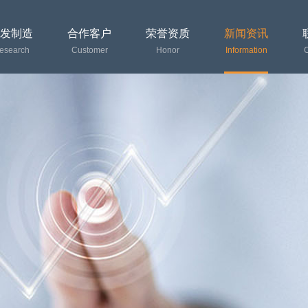
发制造
合作客户
荣誉资质
新闻资讯
esearch
Customer
Honor
Information
C