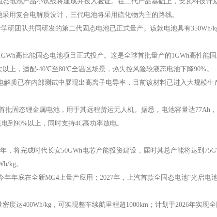
代固态电池产品小试线将建成并投入验证。在二代产品基础上，安瓦科技计划
代电池采用复合电解质设计，三代电池将采用硫化物为主的路线。
研团队共同研发的第二代固态电池已正式量产。该款电池具有350Wh/kg
GWh高比能固态电池项目正式投产。这是全球首批量产的1GWh高性能
0次以上，适配-40℃至80℃全温区场景，热失控风险较液态电池下降90%。
化物基固体电解质已在内部测试中展现出高离子电导率，目前该材料已进入大规模
。
ospace交付首批固态锂金属电池，用于其远程货运无人机。据悉，电池容量达77A
5%充电到90%以上，同时支持4C高功率放电。
6年，将完成时代长安50GWh电芯产能投资建设，届时其总产能将达到75G
/kg。
年年底在全新MG4上量产应用；2027年，上汽首款全固态电池“光启电
密度达400Wh/kg，可实现整车续航里程超1000km；计划于2026年实