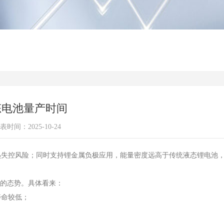
态电池量产时间
表时间：2025-10-24
失控风险；同时支持锂金属负极应用，能量密度远高于传统液态锂电池，
”的态势。具体看来：
寿命较低；