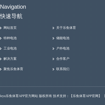
Navigation
快速导航
网站首页
关于乐鱼体育
特种电池
储能电池
工业电池
户外电池
解决方案
合作客户
聚焦乐鱼体育
联系我们
leyu乐鱼体育APP官方网站 版权所有 技术支持：【
乐鱼体育APP官网
】 