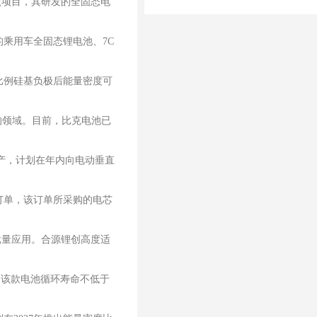
该项目，其研发的全固态电
育APP官方网站
鱼体育APP官方网站
的乘用车全固态锂电池、7C
高比例硅基负极后能量密度可
求的领域。目前，比克电池已
生产，计划在年内向电动垂直
购订单，该订单所采购的电芯
批量应用。合源锂创高度适
，该款电池循环寿命不低于