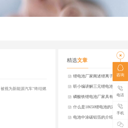
精选
文章
咨询
锂电池厂家阐述锂离子电池有
用途？
听小编讲解三元锂电池是什么
被视为新能源汽车“终结燃
电话
磷酸铁锂电池厂家具有哪些优
什么是18650锂电池的定制流程
手机
电池中涂碳铝箔的介绍