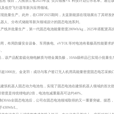
池”项目，入围浙江省2025年度“尖兵领雁+X”科技计划公示名单。通过
车以及低空飞行器等新兴应用领域。
实现批量生产。此外，在CIBF2025期间，太蓝新能源在现场展出了其研发
机器人、分布式储能等新兴领域设计的固态电池系列。
立产线并批量生产，第一代固态电池能量密度280Wh/kg，2025年搭配更
命800周，布局防爆安全设备、车用换电、eVTOL等对电池有着极高性能要
备。
产品，该产品配套硫化物电解质与锂金属负极，10Ah级样品已实现小批量
循环超1000次。金龙羽：成功与客户签订无人机用高能量密度固态电芯采
批建筑机器人固态动力电池包，实现了固态电池在建筑机器人领域的首次
能量密度是传统锂电的2倍，电池包减重最高可达约40%。
研制30Ah全固态电池后，公司在固态电池领域取得的又一重要突破。据悉
430Wh/L。