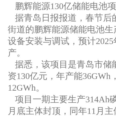
鹏辉能源130亿储能电池
据青岛日报报道，春节后
街道的鹏辉能源储能电池生
设备安装与调试，预计202
产。
据悉，该项目是青岛市储
资130亿元，年产能36GW
12GWh。
项目一期主要生产314Ah
月底主体封顶，同年11月