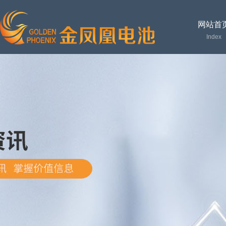
网站首
Index