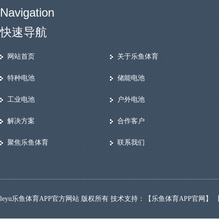
Navigation
快速导航
网站首页
关于乐鱼体育
特种电池
储能电池
工业电池
户外电池
解决方案
合作客户
聚焦乐鱼体育
联系我们
leyu乐鱼体育APP官方网站 版权所有 技术支持：【
乐鱼体育APP官网
】 