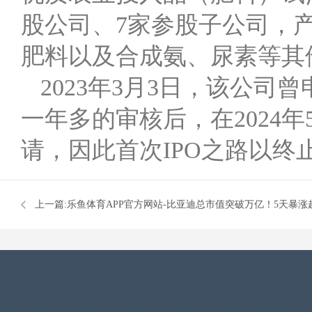
股公司、7家参股子公司，
肥料以及合成氨、尿素等其
2023年3月3日，该公
一年多的审核后，在2024
请，因此首次IPO之路以终
上一篇:
乐鱼体育APP官方网站-比亚迪总市值突破万亿！5天暴涨超