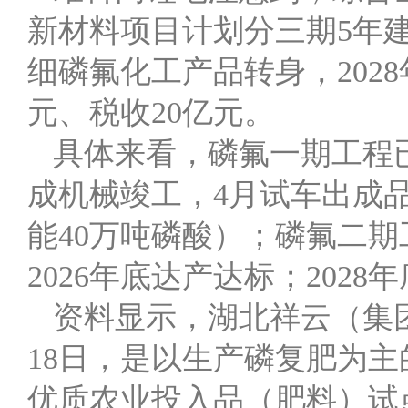
新材料项目计划分三期5年
细磷氟化工产品转身，202
元、税收20亿元。
具体来看，磷氟一期工程已于
成机械竣工，4月试车出成品
能40万吨磷酸）；磷氟二期
2026年底达产达标；202
资料显示，湖北祥云（集团
18日，是以生产磷复肥为
优质农业投入品（肥料）试