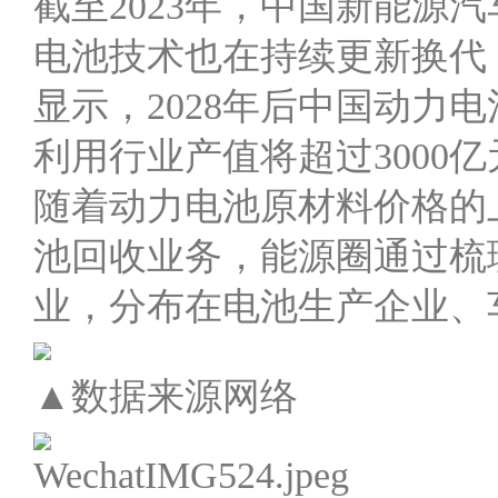
截至2023年，中国新能源
电池技术也在持续更新换代
显示，2028年后中国动力
利用行业产值将超过3000
随着动力电池原材料价格的
池回收业务，能源圈通过梳
业，分布在电池生产企业、
▲数据来源网络