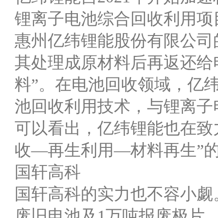
锂离子电池综合回收利用项
惠州亿纬锂能股份有限公司
其处理成原材料后再返还给
料”。在电池回收领域，亿
池回收利用技术，与锂离子电池
可以看出，亿纬锂能也在致
收—再生利用—材料再生”
国轩高科
国轩高科的实力也不容小觑
废旧电池及1万吨报废极片