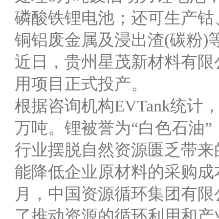
磷酸铁锂电池；还可生产钴
铜铝废金属及浸出渣(碳粉)
近日，贵州星茂新材料有限
用项目正式投产。
根据咨询机构EVTank统计，
万吨。锂被誉为“白色石油
行业摆脱自然资源匮乏带来
能降低企业原材料的采购成
月，中国资源循环集团有限
了推动资源的循环利用和产