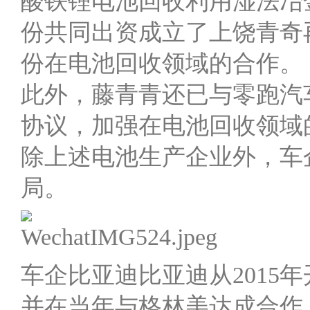
酸铁锂电池回收利用湿法冶金
份共同出资成立了上饶青奇
份在电池回收领域的合作。
此外，藤青青还已与零跑汽
协议，加强在电池回收领域
除上述电池生产企业外，车
局。
车企比亚迪比亚迪从2015
并在当年与格林美达成合作，