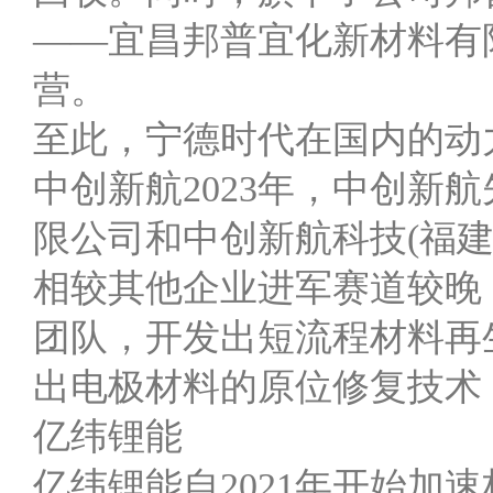
——宜昌邦普宜化新材料有
营。
至此，宁德时代在国内的动
中创新航2023年，中创新
限公司和中创新航科技(福
相较其他企业进军赛道较晚
团队，开发出短流程材料再
出电极材料的原位修复技术
亿纬锂能
亿纬锂能自2021年开始加