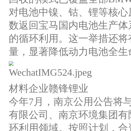
对电池中镍、钴、锂等核心
数返回宝马国内电池生产体
的循环利用。这一举措还将
量，显著降低动力电池全生
材料企业赣锋锂业
今年7月，南京公用公告将
有限公司、南京环境集团有
环利用领域。按照计划，合