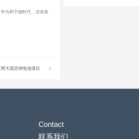
APP官方网站
，华为和宁德时代，没准真
有两大固态锂电池项目
签约
Contact
联系我们