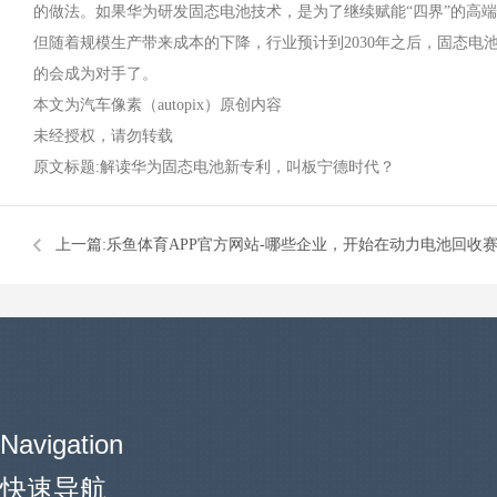
的做法。如果华为研发固态电池技术，是为了继续赋能“四界”的高
但随着规模生产带来成本的下降，行业预计到2030年之后，固态
的会成为对手了。
本文为汽车像素（autopix）原创内容
未经授权，请勿转载
原文标题:解读华为固态电池新专利，叫板宁德时代？
上一篇:
乐鱼体育APP官方网站-哪些企业，开始在动力电池回收
钱？
Navigation
快速导航