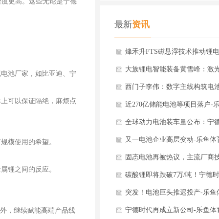
密度更高。这些无论是宁德
最新
资讯
烽禾升FTS磁悬浮技术推动锂
送变革！-乐鱼体育APP官方网
大族锂电智能装备黄雪峰：激
流电池厂家，如比亚迪、宁
密焊接在动力电池领域的应用-
西门子李伟：数字主线构筑电
本上可以保证隔绝，麻烦点
体育APP官方网站
业升维路径-乐鱼体育APP官方
近270亿储能电池等项目落户-
体育APP官方网站
全球动力电池装车量公布：宁
代占38%、比亚迪占16%-乐鱼
又一电池企业高层变动-乐鱼体
有规模使用的希望。
APP官方网站
APP官方网站
固态电池再被热议，主流厂商
金属锂之间的反应。
进度如何？-乐鱼体育APP官方
碳酸锂即将跌破7万/吨！宁德
代“抄底”！-乐鱼体育APP官方
突发！电池巨头推迟投产-乐鱼
APP官方网站
宁德时代再成立新公司-乐鱼体
之外，继续赋能高端产品线