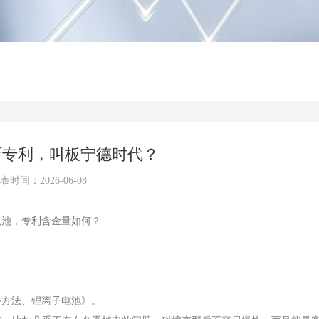
新专利，叫板宁德时代？
表时间：2026-06-08
电池，专利含金量如何？
备方法、锂离子电池》。