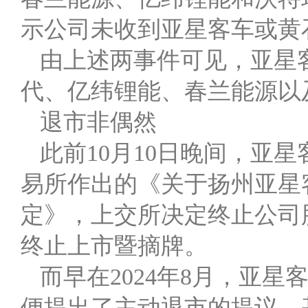
示公司未收到亚星客车或黄
由上述两事件可见，亚星
代、亿纬锂能、春兰能源以
退市非偶然
此前10月10日晚间，亚
易所作出的《关于扬州亚星
定》，上交所决定终止公司股
终止上市暨摘牌。
而早在2024年8月，亚
便提出了主动退市的提议。