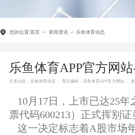
您的位置:
首页
->
新闻资讯
->
乐鱼体育动态
乐鱼体育APP官方网
文章出处：乐鱼体育动态
责任编辑：乐鱼体育APP官方网站
发
10月17日，上市已达25
票代码600213）正式挥别
这一决定标志着A股市场