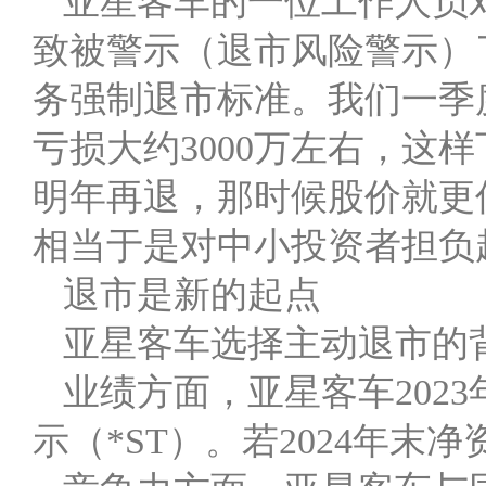
亚星客车的一位工作人员
致被警示（退市风险警示）
务强制退市标准。我们一季
亏损大约3000万左右，这
明年再退，那时候股价就更
相当于是对中小投资者担负
退市是新的起点
亚星客车选择主动退市的
业绩方面，亚星客车202
示（*ST）。若2024年