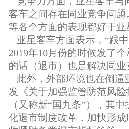
竞争力方面，亚星客车与
客车之间存在同业竞争问题
等各个方面的表现都好于亚
亚星客车方面表示，“跟
2019年10月份的时候发
的话（退市）也是解决同业
此外，外部环境也在倒逼
发《关于加强监管防范风险
（又称新“国九条”），其
化退市制度改革，加快形成