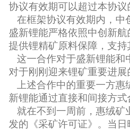
协议有效期可以超过本协议
在框架协议有效期内，中
盛新锂能严格依照中创新航
提供锂精矿原料保障，支持
这一合作对于盛新锂能和
对于刚刚迎来锂矿重要进展
上述合作中的重要一方惠
新锂能通过直接和间接方式合
就在不到一周前，惠绒矿业于
发的《采矿许可证》。当日