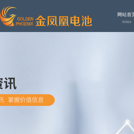
网站首
Index