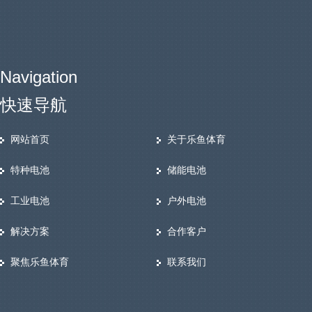
Navigation
快速导航
网站首页
关于乐鱼体育
特种电池
储能电池
工业电池
户外电池
解决方案
合作客户
聚焦乐鱼体育
联系我们