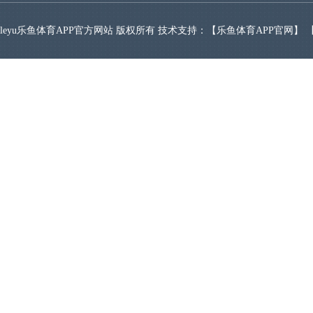
leyu乐鱼体育APP官方网站 版权所有 技术支持：【
乐鱼体育APP官网
】 