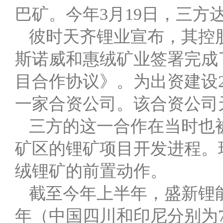
巴矿。今年3月19日，三方
彼时天齐锂业宣布，其控
斯诺威和惠绒矿业签署完成了
目合作协议》。为出资建设2
一家合资公司。该合资公司
三方的这一合作在当时也
矿区的锂矿项目开发进程。
绒锂矿的前置动作。
截至今年上半年，盛新锂能
年（中国四川和印尼分别为7.